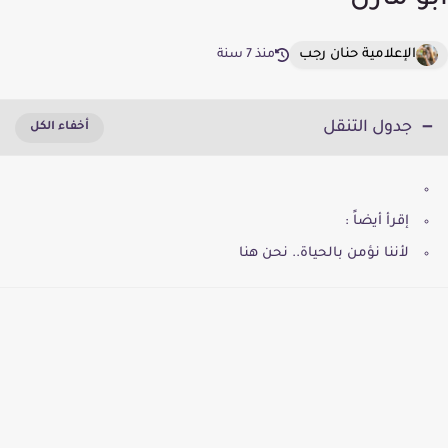
أبو مازن
الإعلامية حنان رجب
منذ 7 سنة
جدول التنقل
إقرأ أيضاً :
لأننا نؤمن بالحياة.. نحن هنا