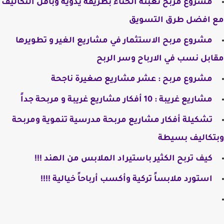
مشروع مربح تعبئة الحناء بطريقة يدوية وبأقل التكاليف
مع افضل طرق التسويق
مشروع مربح الاستثمار في مشاريع الغير و تطويرها
مقابل نسب في الارباح وسر الربح
مشروع مربح : عشر مشاريع صغيرة ناجحة
مشاريع غريبة : 10 أفكار مشاريع غريبة و مربحة جداً
تشكيلة أفكار مشاريع مربحة مدرسية تنموية ومربحة
وبتكاليف بسيطة
كيف تربح الكثير باستيراد الملابس من الهند !!!
استورد ملابساً تركية وأكسب أرباحاً خيالية !!!!