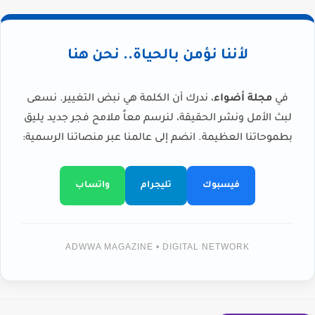
لأننا نؤمن بالحياة.. نحن هنا
في
مجلة أضواء
، ندرك أن الكلمة هي نبض التغيير. نسعى
لبث الأمل ونشر الحقيقة، لنرسم معاً ملامح فجر جديد يليق
بطموحاتنا العظيمة. انضم إلى عالمنا عبر منصاتنا الرسمية:
فيسبوك
تليجرام
واتساب
ADWWA MAGAZINE • DIGITAL NETWORK