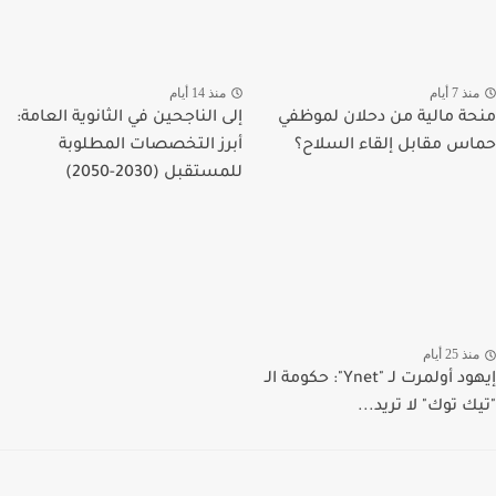
منذ 7 أيام
منذ 14 أيام
منحة مالية من دحلان لموظفي
إلى الناجحين في الثانوية العامة:
حماس مقابل إلقاء السلاح؟
أبرز التخصصات المطلوبة
للمستقبل (2030-2050)
منذ 25 أيام
إيهود أولمرت لـ "Ynet": حكومة الـ
"تيك توك" لا تريد...