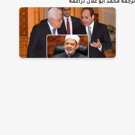
ترجمة محمد أبو علان دراغمة