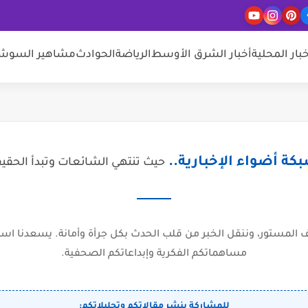
خبار المحلية
أخبار الشرق الأوسط
الرياضة
الحوادث
مشاهير السوشيا
كة أضواء الإخبارية..
حيث تنتهي الشائعات وتبدأ الحقي
المستور، وننقل الخبر من قلب الحدث بكل جرأة وأمانة. يسعدنا است
مساهماتكم الفكرية وإبداعاتكم الصحفية.
للمشاركة بنشر مقالاتكم وتحليلاتكم: