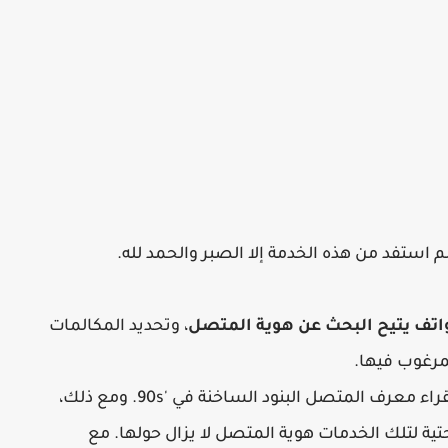
 استفد من هذه الخدمة إلا الصبر والحمد لله.
، وتحديد المكالمات
لمرغوب فيها.
تستخدم لعرض رقم هاتف المتصل، وكان القراء معرف المتصل البنود الساخنة في '90s. ومع ذلك،
حتية لتلك الخدمات هوية المتصل لا يزال حولها. مع