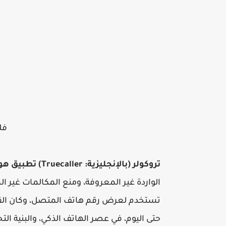
فلم
تروكولر (بالإنجليزية: Truecaller) تطبيق هواتف يتيح البحث عن هوية المتصل
الواردة غير المعروفة، ومنع المكالمات غير ا
حتى اليوم، في عصر الهاتف الذكي، والبنية الت