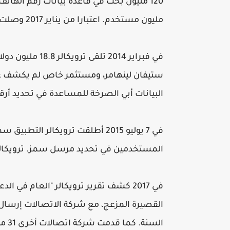
مليون مستخدم. اعتبارا من يناير 2017 وصلت ترويكالر 250 مليون مستخدم في جميع أنحاء العالم
في فبراير 2014 ت
ستيفان لينهامر، ومستثمر خاص لم يكشف ع
البيانات أبي الصرخة للمساعدة في تحديد أرق
في 7 يوليو 2015 أطلقت ترويكالر
المستخدمين في تحديد مرسل سمز. ترويكالر تهدف 150 مليون مستخدم قاع
في 2017 كشف تقرير ترويكالر "العام في ا
السن