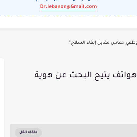
Dr.lebanon@Gmail.com
وظفي حماس مقابل إلقاء السلاح؟
Truecal تطبيق هواتف يتيح البحث عن هوية