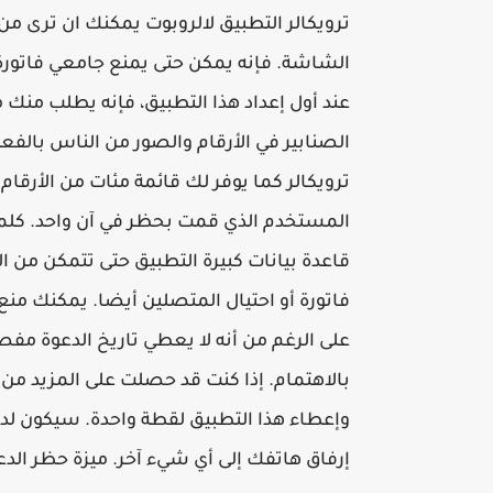
ترويكالر التطبيق لالروبوت يمكنك ان ترى من
الشاشة. فإنه يمكن حتى يمنع جامعي فاتور
عند أول إعداد هذا التطبيق، فإنه يطلب منك
الصنابير في الأرقام والصور من الناس بال
ترويكالر كما يوفر لك قائمة مئات من الأرقا
المستخدم الذي قمت بحظر في آن واحد. كلما
قاعدة بيانات كبيرة التطبيق حتى تتمكن من 
فاتورة أو احتيال المتصلين أيضا. يمكنك منع 
على الرغم من أنه لا يعطي تاريخ الدعوة مفص
بالاهتمام. إذا كنت قد حصلت على المزيد من 
وإعطاء هذا التطبيق لقطة واحدة. سيكون لدي
إرفاق هاتفك إلى أي شيء آخر. ميزة حظر الدع