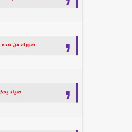
صورك من هذه ه
صياد يحكي