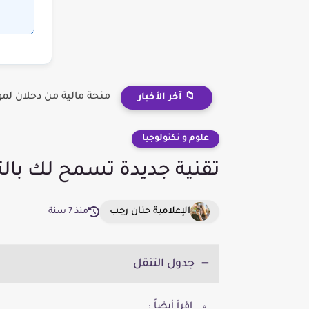
منحة مالية من دحلان لم
📁 آخر الأخبار
علوم و تكنولوجيا
تقنية جديدة تسمح لك بال
الإعلامية حنان رجب
منذ 7 سنة
جدول التنقل
إقرأ أيضاً :