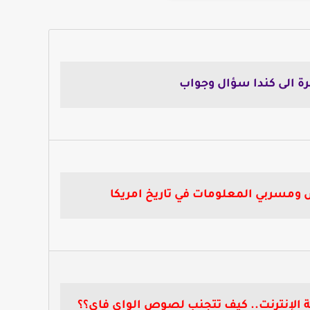
ة الى كندا سؤال وجواب
مسربي المعلومات في تاريخ امريكا
الإنترنت.. كيف تتجنب لصوص الواي فاي؟؟