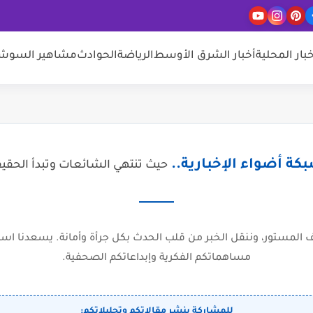
خبار المحلية
أخبار الشرق الأوسط
الرياضة
الحوادث
مشاهير السوشيا
كة أضواء الإخبارية..
حيث تنتهي الشائعات وتبدأ الحقي
المستور، وننقل الخبر من قلب الحدث بكل جرأة وأمانة. يسعدنا است
مساهماتكم الفكرية وإبداعاتكم الصحفية.
للمشاركة بنشر مقالاتكم وتحليلاتكم: