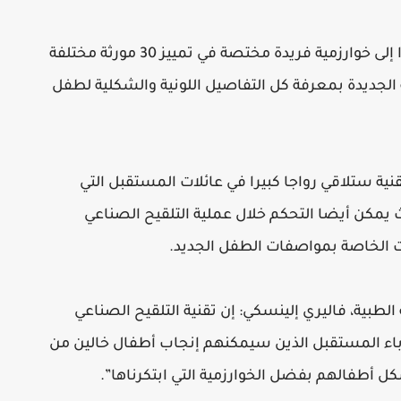
وأنشأ الخبراء الروس التقنية الجديدة استنادا إلى خوارزمية فريدة مختصة في تمييز 30 مورثة مختلفة
لجديدة بمعرفة كل التفاصيل اللونية والشكلية لطفل
قنية ستلاقي رواجا كبيرا في عائلات المستقبل التي
يمكن أيضا التحكم خلال عملية التلقيح الصناعي
ت الخاصة بمواصفات الطفل الجديد.
ة الطبية، فاليري إلينسكي: إن تقنية التلقيح الصناعي
وآباء المستقبل الذين سيمكنهم إنجاب أطفال خالين من
كل أطفالهم بفضل الخوارزمية التي ابتكرناها”.