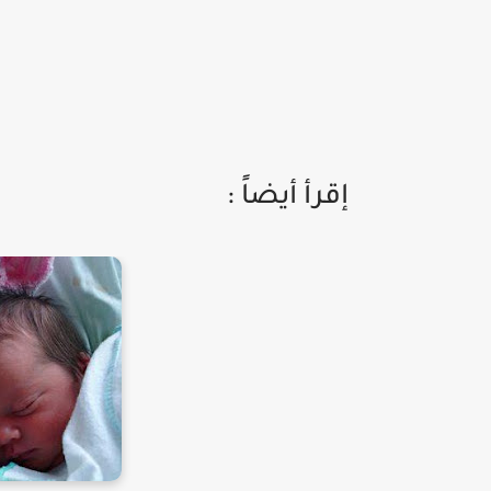
إقرأ أيضاً :