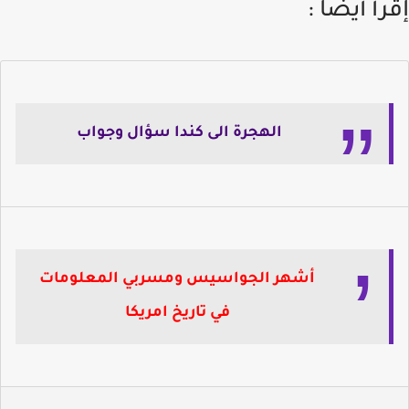
إقرأ أيضاً :
الهجرة الى كندا سؤال وجواب
أشهر الجواسيس ومسربي المعلومات
في تاريخ امريكا