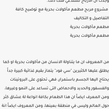
وجدت ان الارباح تستدعي منك ذلك.
مشروع مربح مطعم مأكولات بحرية مع توضيح كافة
التفاصيل و التكاليف
مطعم مأكولات بحرية
مطعم مأكولات بحرية
من المعروف ان ما يتناولة الانسان من مأكولات بحرية او كما
يطلق عليها الكثيرين "سي فود" يتماز بقيم غذائية كبيرة جداً
يحتاج اليها الجسم باستمرار، فهي تحتوي على البروتينات
والفسفور والحديد والاحماض التى تساعد على النمو وغيرها،
ومن المعرف ايضاً ان هذا الطعام بكافة انواعة لة عشاق كثر
حول العالم وليس في منطقة بعينها، ومن المعروف ايضاً انة