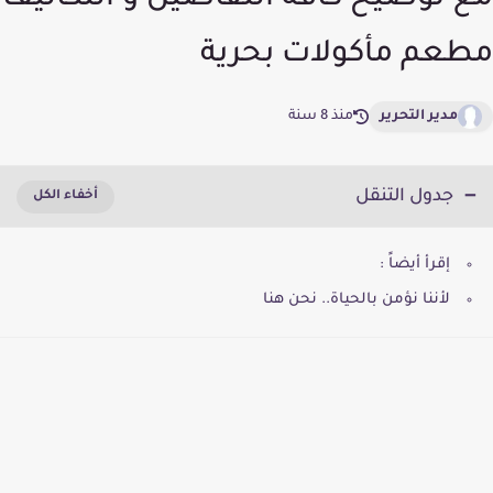
مع توضيح كافة التفاصيل و التكاليف
مطعم مأكولات بحرية
مدير التحرير
منذ 8 سنة
جدول التنقل
إقرأ أيضاً :
لأننا نؤمن بالحياة.. نحن هنا