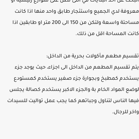
البحث عن احد البنايات في التى تطل على شوارع رئيسية او
معروفة لدي الجميع واستئجار طابق واحد منها اذا كانت
مساحتة واسعة ولتكن من 150 الى 200 متر او طابقين اذا
كانت المساحة اقل من ذلك.
تقسيم مطعم مأكولات بحرية من الداخل:
يتم تقسيم المطعم من الداخل الى اجزاء، حيث يوجد جزء
يستخدم كمطبخ وبجوارة جزء صغير يستخدم كمستودع
لوضع المواد الخام بة والجزء الاكبر يستخدم كصالة يجلس
فيها الناس لتناول وجباتهم كما يجب عمل تواليت للسيدات
واخر للرجال.