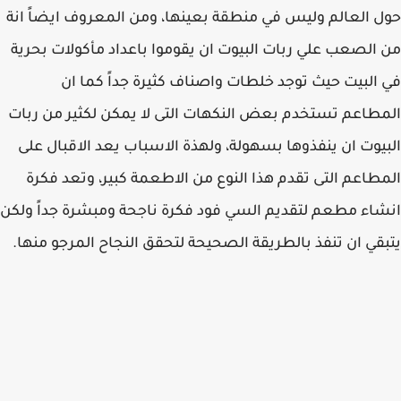
حول العالم وليس في منطقة بعينها، ومن المعروف ايضاً انة
من الصعب علي ربات البيوت ان يقوموا باعداد مأكولات بحرية
في البيت حيث توجد خلطات واصناف كثيرة جداً كما ان
المطاعم تستخدم بعض النكهات التى لا يمكن لكثير من ربات
البيوت ان ينفذوها بسهولة، ولهذة الاسباب يعد الاقبال على
المطاعم التى تقدم هذا النوع من الاطعمة كبير، وتعد فكرة
انشاء مطعم لتقديم السي فود فكرة ناجحة ومبشرة جداً ولكن
يتبقي ان تنفذ بالطريقة الصحيحة لتحقق النجاح المرجو منها.