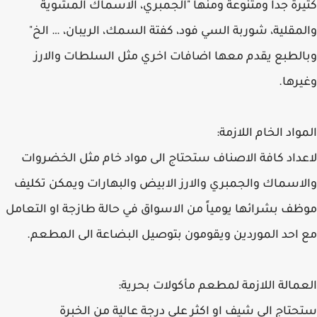
كثيرة جداً ومتنوعة ومنها "الجمبري، الاسماك المشوية
والمقلية، شوربة السي فود، كفتة السمك، الريبان، … الخ"
وبالطبع يقدم معها اضافات اخري مثل السلطات والارز
وغيرها.
المواد الخام اللازمة:
لاعداد كافة الاصناف ستحتاج الى مواد خام مثل الخضروات
والاسماك والجمبري والارز الابيض والبهارات ويمكن تكليف
موظف بشرائها يومياً من الاسواق في حالة طازجة او التعامل
مع احد الموردين ويقومون بتوصيل البضاعة الى المطعم.
العمالة اللازمة لمطعم مأكولات بحرية:
ستحتاج الى شيف او اكثر على درجة عالية من الخبرة