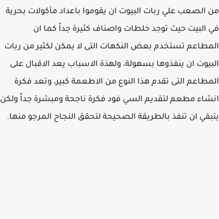
من الصعب علي ربات البيوت ان يقوموا باعداد مأكولات بحرية
في البيت حيث توجد خلطات واصناف كثيرة جداً كما ان
المطاعم تستخدم بعض النكهات التى لا يمكن لكثير من ربات
البيوت ان ينفذوها بسهولة، ولهذة الاسباب يعد الاقبال على
المطاعم التى تقدم هذا النوع من الاطعمة كبير، وتعد فكرة
انشاء مطعم لتقديم السي فود فكرة ناجحة ومبشرة جداً ولكن
يتبقي ان تنفذ بالطريقة الصحيحة لتحقق النجاح المرجو منها.