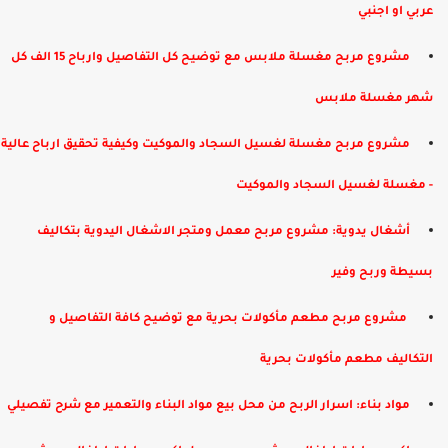
عربي او اجنبي
مشروع مربح مغسلة ملابس مع توضيح كل التفاصيل وارباح 15 الف كل
شهر مغسلة ملابس
مشروع مربح مغسلة لغسيل السجاد والموكيت وكيفية تحقيق ارباح عالية
- مغسلة لغسيل السجاد والموكيت
أشغال يدوية: مشروع مربح معمل ومتجر الاشغال اليدوية بتكاليف
بسيطة وربح وفير
​ مشروع مربح مطعم مأكولات بحرية مع توضيح كافة التفاصيل و
التكاليف مطعم مأكولات بحرية
مواد بناء: اسرار الربح من محل بيع مواد البناء والتعمير مع شرح تفصيلي