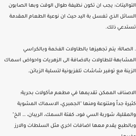
التواليتات: يجب ان تكون نظيفة طوال الوقت وبها الصابون
السائل الذي تغسل بة اليد حيث ان نوعية الطعام المقدمة
تستدعي ذلك.
. الصالة: يتم تجهيزها بالطاولات الفخمة وبالكراسي
المشابهة للطاولات بالاضافة الى الزهريات واحواض اسماك
الزينة مع توفير شاشات تلفزيونية لتسلية الزبائن.
الاصناف الممكن تقديمها في مطعم مأكولات بحرية:
كثيرة جداً ومتنوعة ومنها "الجمبري، الاسماك المشوية
والمقلية، شوربة السي فود، كفتة السمك، الريبان، … الخ"
وبالطبع يقدم معها اضافات اخري مثل السلطات والارز