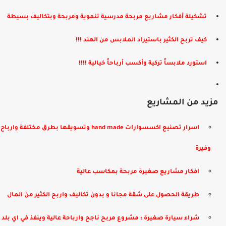
تشكيلة أفكار مشاريع مربحة مدرسية تنموية ومربحة وبتكاليف بسيطة
كيف تربح الكثير باستيراد الملابس من الهند !!!
استورد ملابساً تركية وأكسب أرباحاً خيالية !!!!
مزيد من المشاريع
​اسرار تصنيع اكسسوارات hand made وتسويقها بطرق مختلفة وارباح
وفيرة
افكار مشاريع صغيرة مربحة بمكاسب عالية
​طريقة الحصول على شقة مجانا و بدون تكاليف واربح الكثير من المال
شراء سيارة صغيرة : مشروع مربح ناجح وارباحة عالية وينفذ في اي بلد