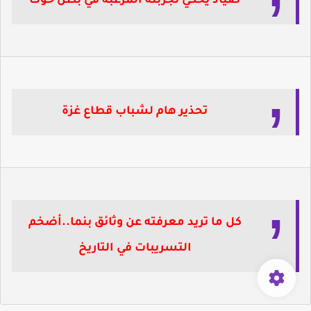
صياد يحكي تجربته المرعبة في بطن حوت
تحذير هام لشباب قطاع غزة
كل ما تريد معرفته عن وثائق بنما..أضخم
التسريبات في التاريخ