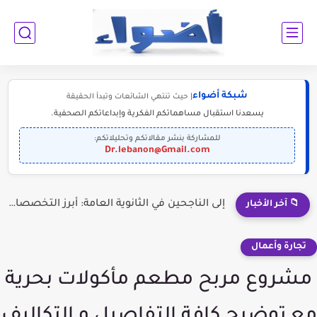
شبكة أضواء
| حيث تنتهي الشائعات وتبدأ الحقيقة
يسعدنا استقبال مساهماتكم الفكرية وإبداعاتكم الصحفية.
للمشاركة بنشر مقالاتكم وتحليلاتكم:
Dr.lebanon@Gmail.com
هل انتهى الشغف بالعودة إلى غزة؟
📁 آخر الأخبار
تجارة وأعمال
​ مشروع مربح مطعم مأكولات بحرية