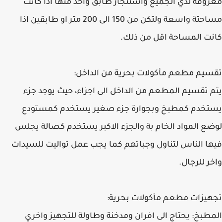
معروفة لدي الجميع واستئجار طابق واحد منها اذا كانت
مساحتة واسعة ولتكن من 150 الى 200 متر او طابقين اذا
كانت المساحة اقل من ذلك.
تقسيم مطعم مأكولات بحرية من الداخل:
يتم تقسيم المطعم من الداخل الى اجزاء، حيث يوجد جزء
يستخدم كمطبخ وبجوارة جزء صغير يستخدم كمستودع
لوضع المواد الخام بة والجزء الاكبر يستخدم كصالة يجلس
فيها الناس لتناول وجباتهم كما يجب عمل تواليت للسيدات
واخر للرجال.
تجهيزات مطعم مأكولات بحرية:
المطبخ: يحتاج الى افران ومدخنة وطاولة للتجهيز واخري