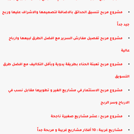
مشروع مربح تنسيق الحدائق بالاضافة لتصميمها والاشراف عليها وربح
جيد جداً
مشروع مربح تفصيل مفارش السرير مع افضل الطرق لبيعها وارباح
عالية
مشروع مربح تعبئة الحناء بطريقة يدوية وبأقل التكاليف مع افضل طرق
التسويق
مشروع مربح الاستثمار في مشاريع الغير و تطويرها مقابل نسب في
الارباح وسر الربح
مشروع مربح : عشر مشاريع صغيرة ناجحة
مشاريع غريبة : 10 أفكار مشاريع غريبة و مربحة جداً