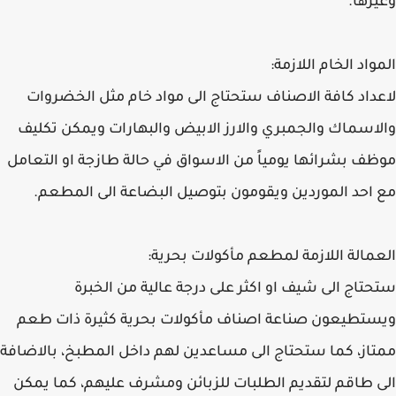
وغيرها.
المواد الخام اللازمة:
لاعداد كافة الاصناف ستحتاج الى مواد خام مثل الخضروات
والاسماك والجمبري والارز الابيض والبهارات ويمكن تكليف
موظف بشرائها يومياً من الاسواق في حالة طازجة او التعامل
مع احد الموردين ويقومون بتوصيل البضاعة الى المطعم.
العمالة اللازمة لمطعم مأكولات بحرية:
ستحتاج الى شيف او اكثر على درجة عالية من الخبرة
ويستطيعون صناعة اصناف مأكولات بحرية كثيرة ذات طعم
ممتاز، كما ستحتاج الى مساعدين لهم داخل المطبخ، بالاضافة
الى طاقم لتقديم الطلبات للزبائن ومشرف عليهم، كما يمكن