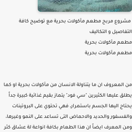
​ مشروع مربح مطعم مأكولات بحرية مع توضيح كافة
التفاصيل و التكاليف
مطعم مأكولات بحرية
مطعم مأكولات بحرية
من المعروف ان ما يتناولة الانسان من مأكولات بحرية او كما
يطلق عليها الكثيرين "سي فود" يتماز بقيم غذائية كبيرة جداً
يحتاج اليها الجسم باستمرار، فهي تحتوي على البروتينات
والفسفور والحديد والاحماض التى تساعد على النمو وغيرها،
ومن المعرف ايضاً ان هذا الطعام بكافة انواعة لة عشاق كثر