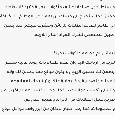
ويستطيعون صناعة اصناف مأكولات بحرية كثيرة ذات طعم
ممتاز، كما ستحتاج الى مساعدين لهم داخل المطبخ، بالاضافة
الى طاقم لتقديم الطلبات للزبائن ومشرف عليهم، كما يمكن
تعيين متخصص لشراء المواد الخام اللازمة.
زيادة ارباح مطعم مأكولات بحرية:
لتزيد من ارباحك لابد وان تقدم طعام ذات جودة عالية بسعر
يضمن لك تحقيق الربح ولا يكون مبالغ مما يضمن لك ولاء
العملاء وتصدير قيمة ايجابية عنك وترشيحك لمعارفهم
وبالتالى تكسب عملاء جدد، كما يمكنك كسب عملاء اخرين عن
طريق عمل الاعلانات في الجرائد وتقديم العروض
والخصومات، كما يعد اختيار المكان من ابرز واهم عوامل نجاح