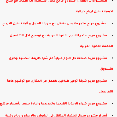
اكسسوارات اطفال: ​ مشروع مربح محل اكسسوارات اطفال مع شرح
لكيفية تحقيق ارباح خيالية
​ مشروع مربح متجر ملابس متنقل مع طريقة العمل و آلية تحقيق الارباح
مشروع مربح متجر لتقديم القهوة العربية مع توضيح لكل التفاصيل
المهمة القهوة العربية
​مشروع مربح صناعة خل الثوم منزلياً مع شرح طريقة التصنيع وطرق
التسويق
مشروع مربح شركة توفير طباخين للعمل في المنازل مع توضيح كافة
التفاصيل
مشروع مربح شراء الاحذية القديمة وتجديدها واعادة بيعها بأسعار مرتفع
​أسرار مشروع سوق الخضار المتنقل في الشوارع والاحياء وارباح وفيرة