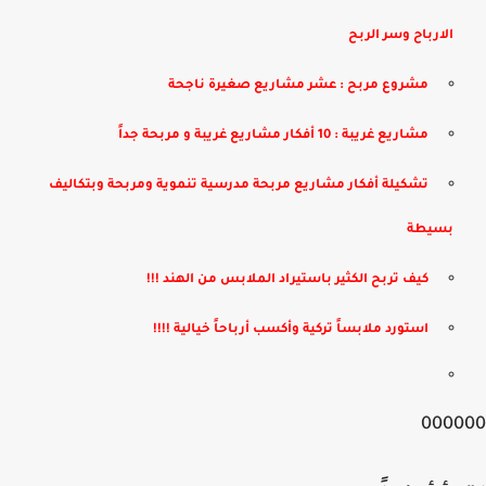
الارباح وسر الربح
مشروع مربح : عشر مشاريع صغيرة ناجحة
مشاريع غريبة : 10 أفكار مشاريع غريبة و مربحة جداً
تشكيلة أفكار مشاريع مربحة مدرسية تنموية ومربحة وبتكاليف
بسيطة
كيف تربح الكثير باستيراد الملابس من الهند !!!
استورد ملابساً تركية وأكسب أرباحاً خيالية !!!!
000000