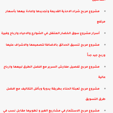
التفاصيل
مشروع مربح شراء الاحذية القديمة وتجديدها واعادة بيعها بأسعار
مرتفع
​أسرار مشروع سوق الخضار المتنقل في الشوارع والاحياء وارباح وفيرة
مشروع مربح تنسيق الحدائق بالاضافة لتصميمها والاشراف عليها
وربح جيد جداً
مشروع مربح تفصيل مفارش السرير مع افضل الطرق لبيعها وارباح
عالية
مشروع مربح تعبئة الحناء بطريقة يدوية وبأقل التكاليف مع افضل
طرق التسويق
مشروع مربح الاستثمار في مشاريع الغير و تطويرها مقابل نسب في