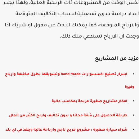
نفس الوقت من المشروعات ذات الربحية العالية، ولهذا يجب
اعداد دراسة جدوي تفصيلية لحساب التكاليف المتوقعة
والارباح المتوقعة، كما يمكنك البحث عن ممول او شريك اذا
وجدت ان الارباح تستدعي منك ذلك.
مزيد من المشاريع
​اسرار تصنيع اكسسوارات hand made وتسويقها بطرق مختلفة وارباح
وفيرة
افكار مشاريع صغيرة مربحة بمكاسب عالية
​طريقة الحصول على شقة مجانا و بدون تكاليف واربح الكثير من المال
شراء سيارة صغيرة : مشروع مربح ناجح وارباحة عالية وينفذ في اي بلد