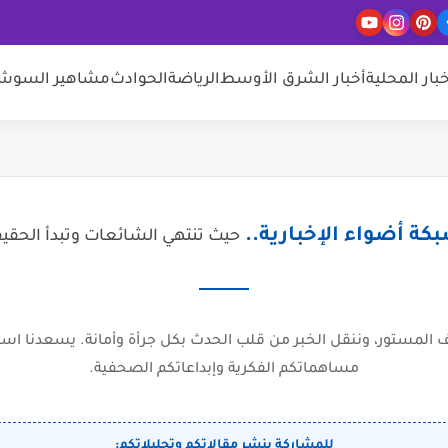
خبار المحلية
أخبار الشرق الأوسط
الرياضة
الحوادث
مشاهير السوشيا
كة أضواء الإخبارية..
حيث تنتهي الشائعات وتبدأ الحقي
المستور، وننقل الخبر من قلب الحدث بكل جرأة وأمانة. يسعدنا است
مساهماتكم الفكرية وإبداعاتكم الصحفية.
للمشاركة بنشر مقالاتكم وتحليلاتكم: