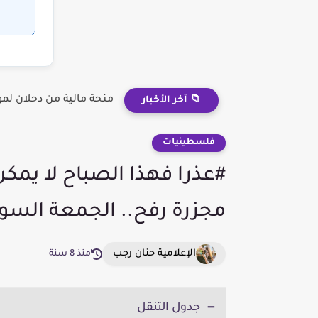
منحة مالية من دحلان لم
📁 آخر الأخبار
فلسطينيات
مجزرة رفح.. الجمعة السود
الإعلامية حنان رجب
منذ 8 سنة
جدول التنقل