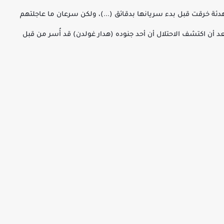
ئة خرقت قبل بدء سريانها بدقائق (...)، ولكن سرعان ما عاجلتهم
أن اكتشف الاحتلال أن أحد جنوده (هدار غولدن) قد أُسر من قبل