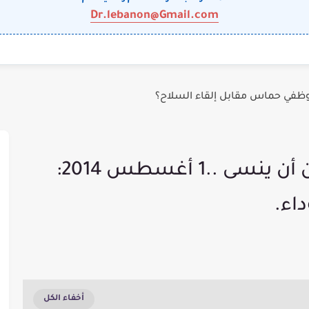
Dr.lebanon@Gmail.com
وظفي حماس مقابل إلقاء السلاح؟
#عذرا فهذا الصباح لا يمكن أن ينسى ..1 أغسطس 2014:
اء.