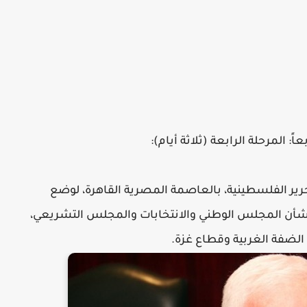
عاً: المرحلة الرابعة (ثلاثة أيام):
رير الفلسطينية، بالعاصمة المصرية القاهرة، لوضع
يات المناسبة لتنفيذ ما ورد باتفاق 2011، بشأن المجلس الوطني والانتخابات والمجلس التشريعي،
الضفة الغربية وقطاع غزة.