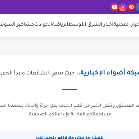
خبار المحلية
أخبار الشرق الأوسط
الرياضة
الحوادث
مشاهير السوشيا
كة أضواء الإخبارية..
حيث تنتهي الشائعات وتبدأ الحقي
المستور، وننقل الخبر من قلب الحدث بكل جرأة وأمانة. يسعدنا است
مساهماتكم الفكرية وإبداعاتكم الصحفية.
للمشاركة بنشر مقالاتكم وتحليلاتكم: