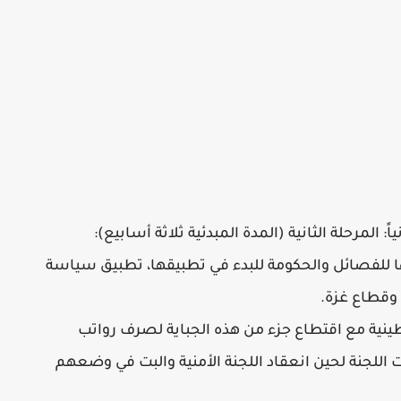
ياً: المرحلة الثانية (المدة المبدئية ثلاثة أسابيع):
ملها للفصائل والحكومة للبدء في تطبيقها، تطبيق سياسة
 وقطاع غزة.
نية مع اقتطاع جزء من هذه الجباية لصرف رواتب
 اللجنة لحين انعقاد اللجنة الأمنية والبت في وضعهم