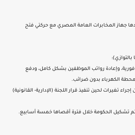
ها جهاز المخابرات العامة المصري مع حركتي فتح
 بالتوازي):
رة فورية، وإعادة رواتب الموظفين بشكل كامل، ودفع
 لمحطة الكهرباء بدون ضرائب.
إجراء تغيرات لحين تنفيذ قرار اللجنة (الإدارية- القانونية)
م تشكيل الحكومة خلال فترة أقصاها خمسة أسابيع.