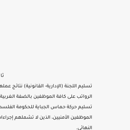
ثان
تسليم اللجنة (الإدارية- القانونية) نتائج ع
الرواتب على كافة الموظفين بالضفة الغربية
تسليم حركة حماس الجباية للحكومة الفلسطي
الموظفين الأمنيين، الذين لا تشملهم إجراءات
النهائي.