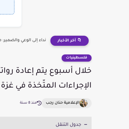
نداء إلى الوعي والضمير
📁 آخر الأخبار
فلسطينيات
خلال أسبوع يتم إعادة روا
الإجراءات المتّخذة في غزة
الإعلامية حنان رجب
منذ 8 سنة
جدول التنقل