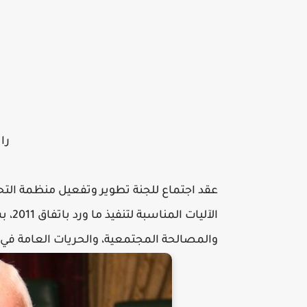
راب
عقد اجتماع للجنة تطوير وتفعيل منظمة التح
الآل
والمصالحة المجتمعية، والحريات العامة في 