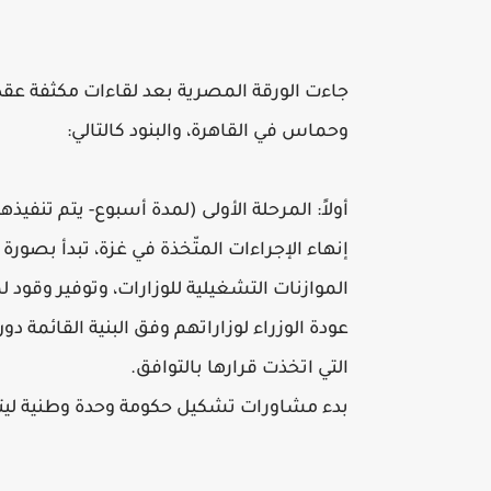
جاءت الورقة المصرية بعد لقاءات مكثفة عقد
وحماس في القاهرة، والبنود كالتالي:
أولاً: المرحلة الأولى (لمدة أسبوع- يتم تنفيذها
إنهاء الإجراءات المتّخذة في غزة، تبدأ بصو
الموازنات التشغيلية للوزارات، وتوفير وقود
عودة الوزراء لوزاراتهم وفق البنية القائمة دون 
التي اتخذت قرارها بالتوافق.
بدء مشاورات تشكيل حكومة وحدة وطنية ليت