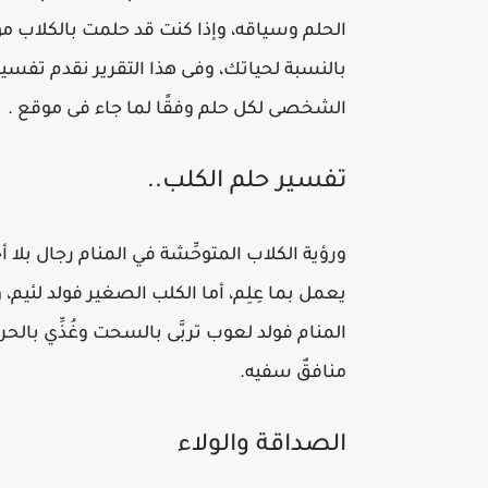
الحلم وسياقه، وإذا كنت قد حلمت بالكلاب مؤ
بالنسبة لحياتك، وفى هذا التقرير نقدم تفسي
الشخصى لكل حلم وفقًا لما جاء فى موقع .
تفسير حلم الكلب..
ورؤية الكلاب المتوحِّشة في المنام رجال بلا أخ
يعمل بما عِلِم، أما الكلب الصغير فولد لئيم
المنام فولد لعوب تربَّى بالسحت وغُذِّي بالحرا
منافقٌ سفيه.
الصداقة والولاء