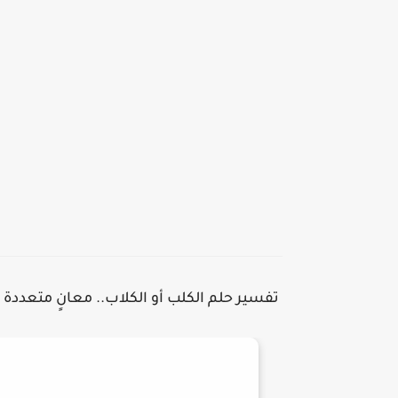
تفسير حلم الكلب أو الكلاب.. معانٍ متعدد