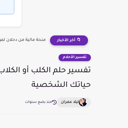
منحة مالية من دحلان لم
📁 آخر الأخبار
تفسير الأحلام
تفسير حلم الكلب أو الكلا
حياتك الشخصية
ليلا عمران
منذ بضع سنوات