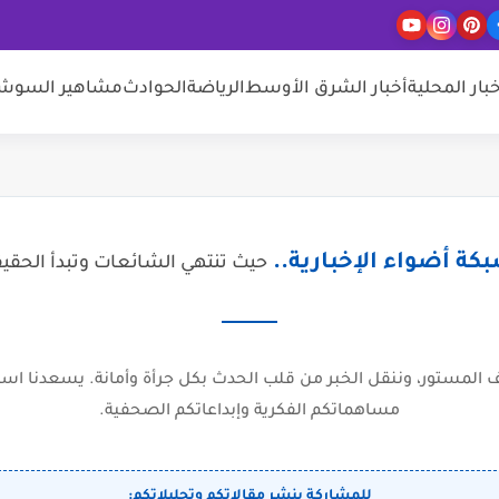
خبار المحلية
أخبار الشرق الأوسط
الرياضة
الحوادث
مشاهير السوشيا
كة أضواء الإخبارية..
حيث تنتهي الشائعات وتبدأ الحقي
المستور، وننقل الخبر من قلب الحدث بكل جرأة وأمانة. يسعدنا است
مساهماتكم الفكرية وإبداعاتكم الصحفية.
للمشاركة بنشر مقالاتكم وتحليلاتكم: