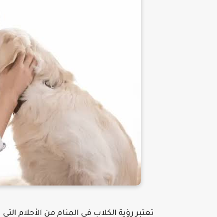
تعتبر رؤية الكلاب فى المنام من الأحلام ا