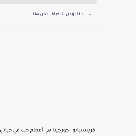
لأننا نؤمن بالحياة.. نحن هنا
‏كريستيانو : جورجينا هي أعظم حب في حياتي .