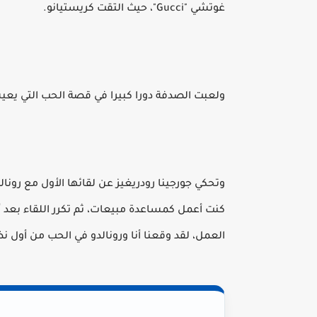
غوتشي "Gucci"، حيث التقت كريستيانو.
ولعبت الصدفة دورا كبيرا في قصة الحب التي يعيشها 
كنت أعمل كمساعدة مبيعات، ثم تكرر اللقاء بعد أي
العمل، لقد وقعنا أنا ورونالدو في الحب من أول نظ