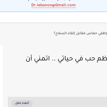
Dr.lebanon@Gmail.com
وظفي حماس مقابل إلقاء السلاح؟
ظم حب في حياتي .. اتمني أن