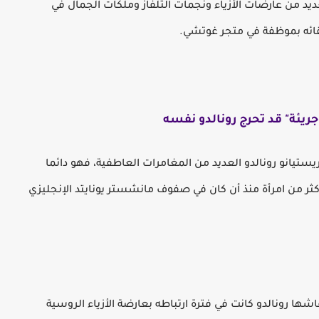
عديد من عارضات الأزياء ونجمات التلفاز وملكات الجمال في
لقائه بموظفة في متجر غوتشي.
ريئة" قد تحرج رونالدو نفسه
تيانو رونالدو العديد من المغامرات العاطفية، فهو دائما
كثر من امرأة منذ أن كان في صفوف مانشستر يونايتد الإنجليزي
ها رونالدو كانت في فترة ارتباطه بعارضة الأزياء الروسية