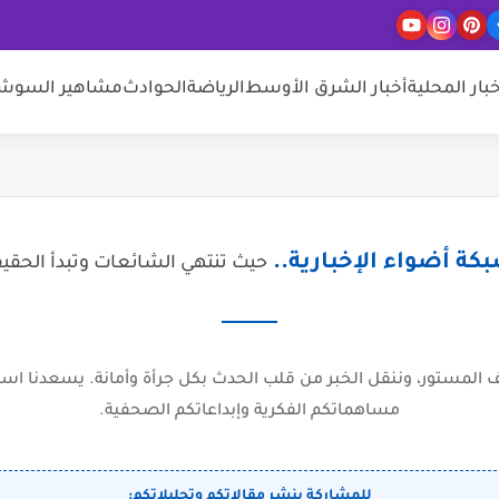
خبار المحلية
أخبار الشرق الأوسط
الرياضة
الحوادث
مشاهير السوشيا
كة أضواء الإخبارية..
حيث تنتهي الشائعات وتبدأ الحقي
المستور، وننقل الخبر من قلب الحدث بكل جرأة وأمانة. يسعدنا است
مساهماتكم الفكرية وإبداعاتكم الصحفية.
للمشاركة بنشر مقالاتكم وتحليلاتكم: