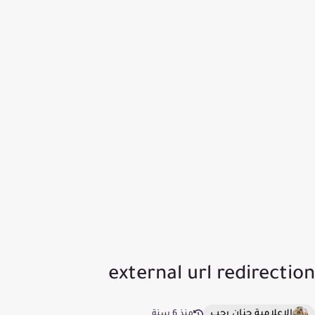
external url redirection
الإعلامية حنان رجب
منذ 6 سنة