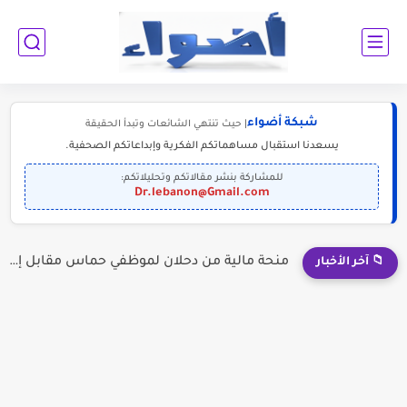
شبكة أضواء
| حيث تنتهي الشائعات وتبدأ الحقيقة
يسعدنا استقبال مساهماتكم الفكرية وإبداعاتكم الصحفية.
للمشاركة بنشر مقالاتكم وتحليلاتكم:
Dr.lebanon@Gmail.com
منحة مالية من دحلان لموظفي حماس مقابل إلقاء السلاح؟
📁 آخر الأخبار