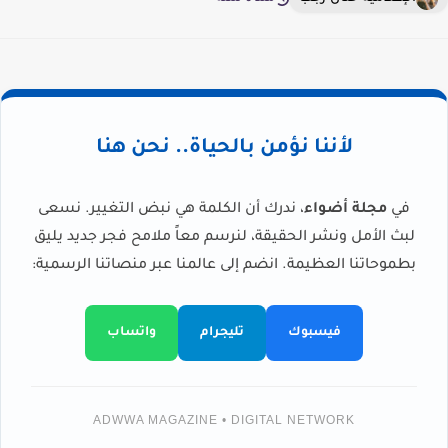
لأننا نؤمن بالحياة.. نحن هنا
في
مجلة أضواء
، ندرك أن الكلمة هي نبض التغيير. نسعى
لبث الأمل ونشر الحقيقة، لنرسم معاً ملامح فجر جديد يليق
بطموحاتنا العظيمة. انضم إلى عالمنا عبر منصاتنا الرسمية:
فيسبوك
تليجرام
واتساب
ADWWA MAGAZINE • DIGITAL NETWORK