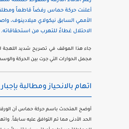
رغم الدماء النازفة وسقوط خمسة شهداء
أعلنت حركة حماس رفضاً قاطعاً ومطلقاً
الأممي السابق نيكولاي ميلادينوف، واصف
الاحتلال غطاءً للتهرب من استحقاقاته.
جاء هذا الموقف في تصريح شديد اللهجة للن
مجمل الحوارات التي جرت بين الحركة والوسط
اتهام بالانحياز ومطالبة بإجبار 
أوضح المتحدث باسم حركة حماس أن الورقة التي
الحد الأدنى مما تم التوافق عليه سابقاً. و