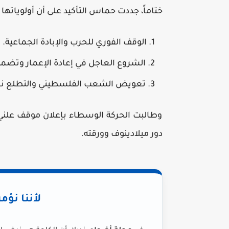
ختاماً، جددت حماس التأكيد على أن أولوياتها 
الوقف الفوري للحرب والإبادة الجماعية.
الشروع العاجل في إعادة الإعمار وتضمي
تعويض الشعب الفلسطيني والتطلع نحو ا
وطالبت الحركة الوسطاء بإعلان موقف علن
دور ميلادينوف وورقته.
لأننا نؤم