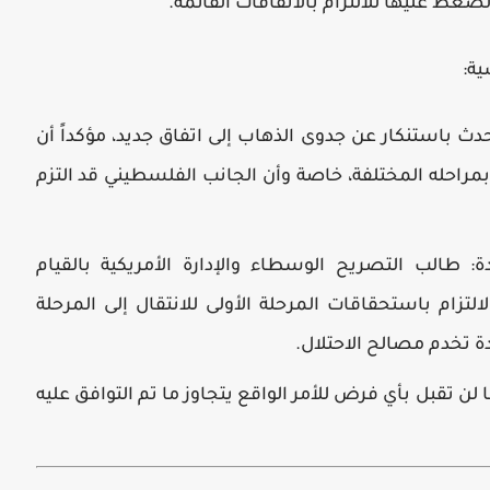
لضغط عليها للالتزام بالاتفاقات القائمة.
ية:
ث باستنكار عن جدوى الذهاب إلى اتفاق جديد، مؤكداً أن
احله المختلفة، خاصة وأن الجانب الفلسطيني قد التزم
ة:
طالب التصريح الوسطاء والإدارة الأمريكية بالقيام
لتزام باستحقاقات المرحلة الأولى للانتقال إلى المرحلة
دة تخدم مصالح الاحتلال.
ن تقبل بأي فرض للأمر الواقع يتجاوز ما تم التوافق عليه