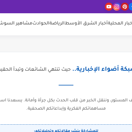
خبار المحلية
أخبار الشرق الأوسط
الرياضة
الحوادث
مشاهير السوشيا
كة أضواء الإخبارية..
حيث تنتهي الشائعات وتبدأ الحقي
المستور، وننقل الخبر من قلب الحدث بكل جرأة وأمانة. يسعدنا است
مساهماتكم الفكرية وإبداعاتكم الصحفية.
للمشاركة بنشر مقالاتكم وتحليلاتكم: