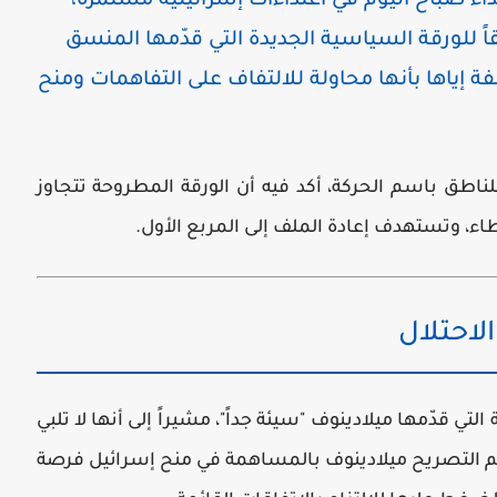
 صباح اليوم في اعتداءات إسرائيلية مستمرة،
 للورقة السياسية الجديدة التي قدّمها المنسق
ة إياها بأنها محاولة للالتفاف على التفاهمات ومنح
اطق باسم الحركة، أكد فيه أن الورقة المطروحة تتجاوز
اء، وتستهدف إعادة الملف إلى المربع الأول.
الاحتلال
 قدّمها ميلادينوف "سيئة جداً"، مشيراً إلى أنها لا تلبي
اتهم التصريح ميلادينوف بالمساهمة في منح إسرائيل فرصة