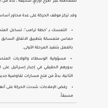
للمماطلة عبر "طرح أوراقٍ سخيفة"، بدلاً من ا
وقد تركز موقف الحركة على عدة محاور أساس
التمسك بـ "خطة ترامب":
تساءل المتحد
حماس متمسكة بتطبيق الاتفاق السابق بمر
بالفعل بتنفيذ المرحلة الأولى.
مسؤولية الوسطاء والولايات المتحد
بدورهم الحقيقي في إجبار إسرائيل على الا
الثانية، بدلاً من فتح مسارات تفاوضية جدي
رفض الإملاءات:
شددت الحركة على أنها ل
مسبقاً.