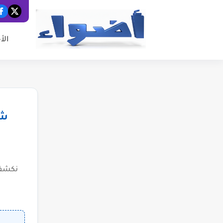
الأ
شب
نكشف 