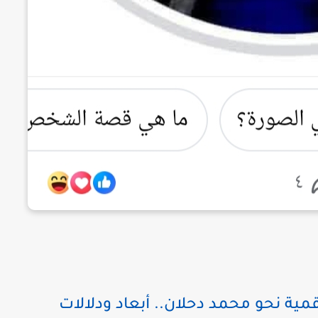
مية نحو محمد دحلان.. أبعاد ودلالات