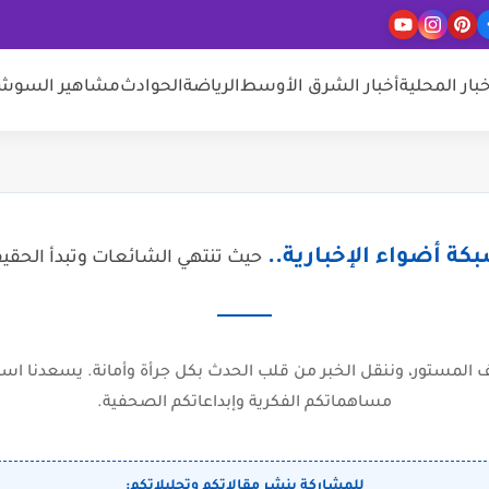
خبار المحلية
أخبار الشرق الأوسط
الرياضة
الحوادث
مشاهير السوشيا
كة أضواء الإخبارية..
حيث تنتهي الشائعات وتبدأ الحقي
المستور، وننقل الخبر من قلب الحدث بكل جرأة وأمانة. يسعدنا است
مساهماتكم الفكرية وإبداعاتكم الصحفية.
للمشاركة بنشر مقالاتكم وتحليلاتكم: