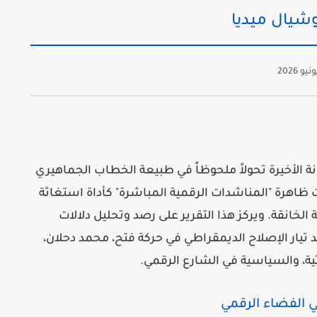
وشيال ميديا
نيو 2026
 الأخيرة تحولاً ملحوظاً في طبيعة الخطاب الجماهيري
 ظاهرة "المناشدات الرقمية المباشرة" كأداة استغاثة
لخانقة. ويركز هذا التقرير على رصد وتحليل دلالات
يار الإصلاح الديمقراطي في حركة فتح، محمد دحلان،
اثية، والسياسية في الشارع الرقمي.
ي الفضاء الرقمي