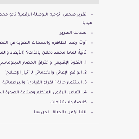
تقرير صحفي: توجيه البوصلة الرقمية نحو محمد
ميديا
مقدمة التقرير
أولاً: رصد الظاهرة والسمات اللغوية في الفض
ثانياً: لماذا محمد دحلان بالذات؟ (الأبعاد وال
1. النفوذ الإقليمي واختراق الحصار الدبلوماسي
2. الواقع الإغاثي والخدماتي لـ "تيار الإصلاح"
3. استثمار حالة "الفراغ القيادي" والبراغماتية
4. التفاعل الرقمي المنظم وصناعة الصورة الذهنية
خلاصة واستنتاجات
لأننا نؤمن بالحياة.. نحن هنا