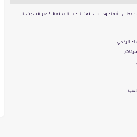
 دحلان.. أبعاد ودلالات المناشدات الاستغاثية عبر السوشيال
اء الرقمي
محركات)