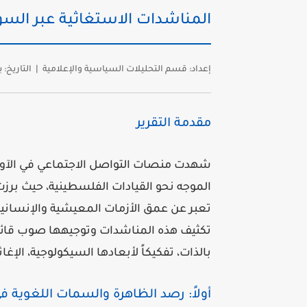
المناشدات الاستغاثية عبر الس
إعداد:
قسم التحليلات السياسية والإعلامية |
التاريخ:
يو
مقدمة التقرير
شهدت منصات التواصل الاجتماعي في الآونة
الموجه نحو القيادات الفلسطينية، حيث برزت
تعبر عن عمق الأزمات المعيشية والإنسانية ا
تكثيف هذه المناشدات وتوجيهها صوب قائد ت
بالذات، تفكيكاً لأبعادها السيكولوجية، الإغ
أولاً: رصد الظاهرة والسمات اللغوية ف