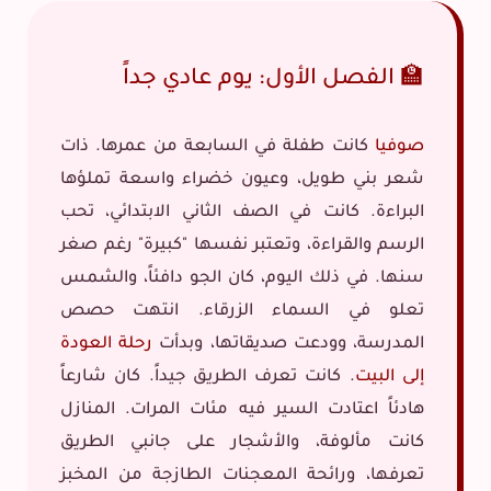
🏫 الفصل الأول: يوم عادي جداً
صوفيا
كانت طفلة في السابعة من عمرها. ذات
شعر بني طويل، وعيون خضراء واسعة تملؤها
البراءة. كانت في الصف الثاني الابتدائي، تحب
الرسم والقراءة، وتعتبر نفسها "كبيرة" رغم صغر
سنها. في ذلك اليوم، كان الجو دافئاً، والشمس
تعلو في السماء الزرقاء. انتهت حصص
المدرسة، وودعت صديقاتها، وبدأت
رحلة العودة
إلى البيت
. كانت تعرف الطريق جيداً. كان شارعاً
هادئاً اعتادت السير فيه مئات المرات. المنازل
كانت مألوفة، والأشجار على جانبي الطريق
تعرفها، ورائحة المعجنات الطازجة من المخبز