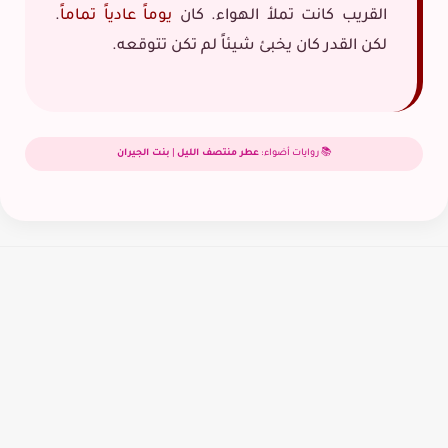
القريب كانت تملأ الهواء. كان
يوماً عادياً تماماً
.
لكن القدر كان يخبئ شيئاً لم تكن تتوقعه.
📚 روايات أضواء:
عطر منتصف الليل
|
بنت الجيران