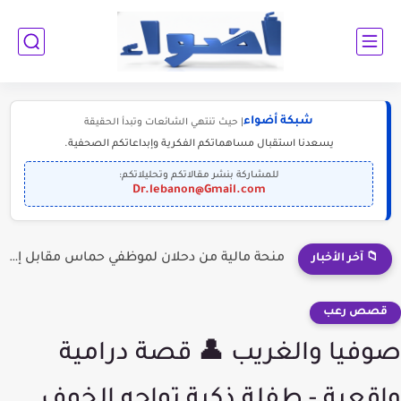
شبكة أضواء
| حيث تنتهي الشائعات وتبدأ الحقيقة
يسعدنا استقبال مساهماتكم الفكرية وإبداعاتكم الصحفية.
للمشاركة بنشر مقالاتكم وتحليلاتكم:
Dr.lebanon@Gmail.com
منحة مالية من دحلان لموظفي حماس مقابل إلقاء السلاح؟
📁 آخر الأخبار
قصص رعب
صوفيا والغريب 👤 قصة درامية