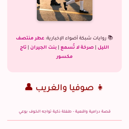
📚 روايات شبكة أضواء الإخبارية:
عطر منتصف
الليل
|
صرخة لا تُسمع
|
بنت الجيران
|
تاج
مكسور
👧 صوفيا والغريب 👤
قصة درامية واقعية - طفلة ذكية تواجه الخوف بوعي