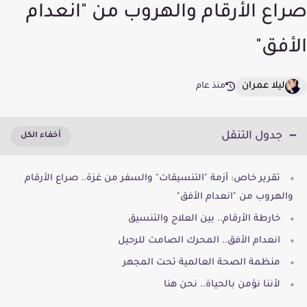
صراع الأرقام والهروب من "انعدام
الأفق"
ليلا عمران
منذ عام
جدول التنقل
تقرير خاص: أزمة "التنسيقات" والسفر من غزة.. صراع الأرقام
والهروب من "انعدام الأفق"
خارطة الأرقام.. بين العلاج والتنسيق
انعدام الأفق.. المحرك الصامت للرحيل
منظمة الصحة العالمية تحت المجهر
لأننا نؤمن بالحياة.. نحن هنا