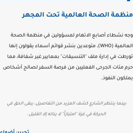
منظمة الصحة العالمية تحت المجهر
وجه نشطاء أصابع الاتهام لمسؤولين في
منظمة الصحة
العالمية (WHO)
، متوعدين بنشر قوائم أسماء يقولون إنها
تورطت في إدارة ملف "التنسيقات" بمعايير غير شفافة، مما
حرم مئات الجرحى الفعليين من فرصة السفر لصالح أشخاص
يملكون النفوذ.
بينما ينتظر الشارع كشف المزيد من التفاصيل، يبقى الحق في
الحركة في غزة "امتيازاً" لا يناله إلا القليل.
تحرير: أضواء