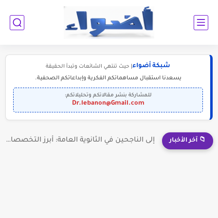
شبكة أضواء
| حيث تنتهي الشائعات وتبدأ الحقيقة
يسعدنا استقبال مساهماتكم الفكرية وإبداعاتكم الصحفية.
للمشاركة بنشر مقالاتكم وتحليلاتكم:
Dr.lebanon@Gmail.com
إلى الناجحين في الثانوية العامة: أبرز التخصصات المطلوبة للمستقبل (2030-2050)
📁 آخر الأخبار