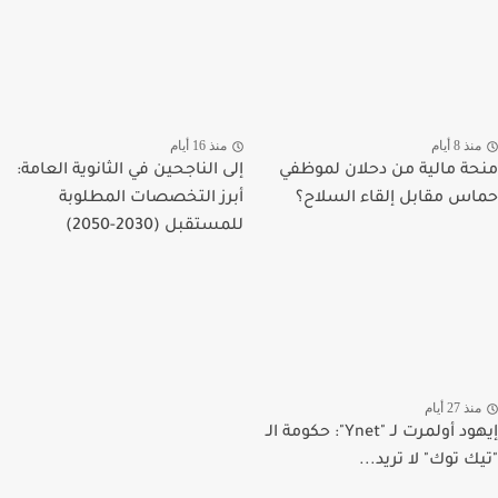
منذ 8 أيام
منذ 16 أيام
منحة مالية من دحلان لموظفي
إلى الناجحين في الثانوية العامة:
حماس مقابل إلقاء السلاح؟
أبرز التخصصات المطلوبة
للمستقبل (2030-2050)
منذ 27 أيام
إيهود أولمرت لـ "Ynet": حكومة الـ
"تيك توك" لا تريد...