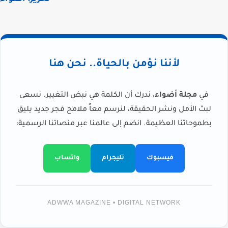
لأننا نؤمن بالحياة.. نحن هنا
في
مجلة أضواء
، ندرك أن الكلمة هي نبض التغيير. نسعى
لبث الأمل ونشر الحقيقة، لنرسم معاً ملامح فجر جديد يليق
بطموحاتنا العظيمة. انضم إلى عالمنا عبر منصاتنا الرسمية:
فيسبوك
تليجرام
واتساب
ADWWA MAGAZINE • DIGITAL NETWORK