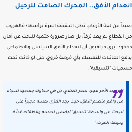
انعدام الأفق.. المحرك الصامت للرحيل
بعيداً عن لغة الأرقام، تطل الحقيقة المرة برأسها؛ فالهروب
من القطاع لم يعد ترفاً، بل صار ضرورة حتمية للبحث عن أمان
مفقود. يرى مراقبون أن انعدام الأفق السياسي والاجتماعي
يدفع العائلات للتمسك بأي فرصة خروج، حتى لو كانت تحت
مسميات "تنسيقية".
"لم يعد الأمر مجرد سفر للعلاج، بل هي محاولة جماعية للنجاة
من واقع منعدم الأفق، حيث يجد الغزي نفسه مجبراً على
البحث عن واسطة 'تنسيق' ليضمن لنفسه ولأطفاله غداً لا
يحيطه الموت."