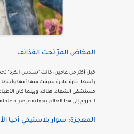
المخاض المرّ تحت القذائف
قبل أكثر من عامين، كانت "سندس الكرد" تح
رأسها. غارة غادرة سرقت منها أمها وأختها وا
مستشفى الشفاء. هناك، وبينما كان الأطباء ي
الخروج إلى هذا العالم بعملية قيصرية عاجلة.
المعجزة: سوار بلاستيكي أحيا الأ