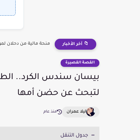
منحة مالية من دحلان لم
📁 آخر الأخبار
القصة القصيرة
بيسان سندس الكرد.. الطف
لتبحث عن حضن أمها
ليلا عمران
منذ عام
جدول التنقل