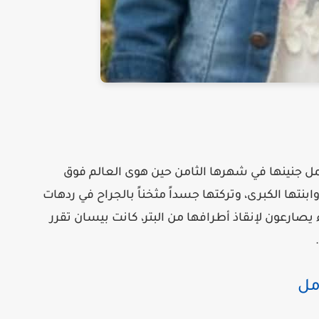
مل جنينها في شهرها الثامن حين هوى العالم فوق
بنتها الكبرى، وتركتها جسداً مثخناً بالجراح في ردهات
صارعون لإنقاذ أطرافها من البتر، كانت بيسان تقرر
مل