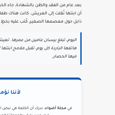
بعد عام من الفقد والظن بالشهادة، جاء الخ
أن ابنتها نُقلت إلى العريش. كانت هناك طفل
ذابل حول معصمها الصغير، كُتب عليه بخطٍ
اليوم، تبلغ بيسان عامين من عمرها. 
هاتفها الباردة كل يوم، تقبل ملامح ابنتها
فيها الحصار.
لأننا نؤم
في
مجلة أضواء
، ندرك أن الكلمة هي نبض ا