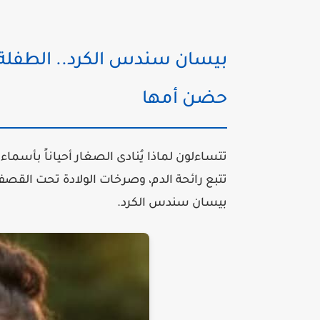
بيسان سندس الكرد.. الطفلة 
حضن أمها
تتساءلون لماذا يُنادى الصغار أحياناً بأسماء
تتبع رائحة الدم، وصرخات الولادة تحت القصف
بيسان سندس الكرد
.