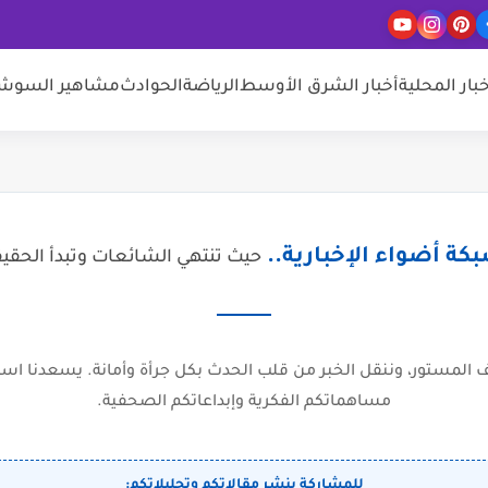
خبار المحلية
أخبار الشرق الأوسط
الرياضة
الحوادث
مشاهير السوشيا
كة أضواء الإخبارية..
حيث تنتهي الشائعات وتبدأ الحقي
المستور، وننقل الخبر من قلب الحدث بكل جرأة وأمانة. يسعدنا است
مساهماتكم الفكرية وإبداعاتكم الصحفية.
للمشاركة بنشر مقالاتكم وتحليلاتكم: