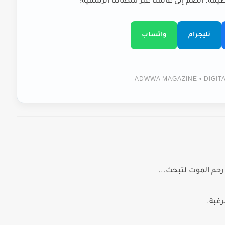
يمة. انضم إلى عالمنا عبر منصاتنا الرسمية:
تليجرام
واتساب
ADWWA MAGAZINE • DIGI
رحم الموت لتبحث...
رغبة.