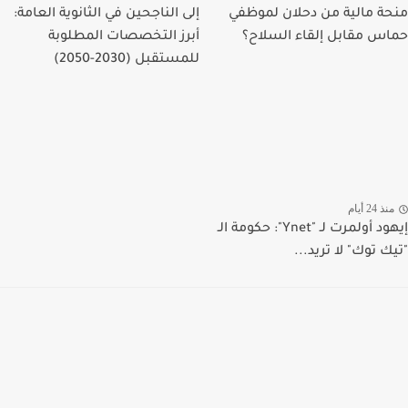
منحة مالية من دحلان لموظفي
إلى الناجحين في الثانوية العامة:
حماس مقابل إلقاء السلاح؟
أبرز التخصصات المطلوبة
للمستقبل (2030-2050)
منذ 24 أيام
إيهود أولمرت لـ "Ynet": حكومة الـ
"تيك توك" لا تريد...