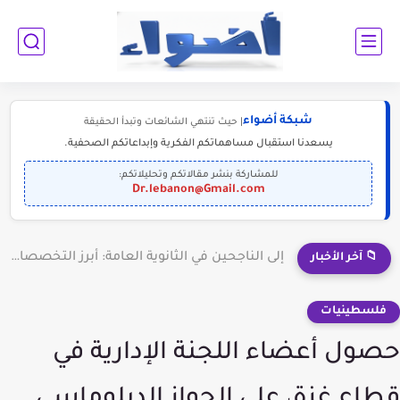
شبكة أضواء
| حيث تنتهي الشائعات وتبدأ الحقيقة
يسعدنا استقبال مساهماتكم الفكرية وإبداعاتكم الصحفية.
للمشاركة بنشر مقالاتكم وتحليلاتكم:
Dr.lebanon@Gmail.com
إلى الناجحين في الثانوية العامة: أبرز التخصصات المطلوبة للمستقبل (2030-2050)
📁 آخر الأخبار
فلسطينيات
حصول أعضاء اللجنة الإدارية في