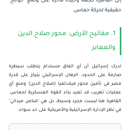
إلى القاهرة كجهة وحيدة قادرة على وضع "كوابح"
حقيقية لحركة حماس.
1. مفاتيح الأرض: محور صلاح الدين
والمعابر
تدرك إسرائيل أن أي اتفاق مستدام يتطلب سيطرة
صارمة على الحدود. الرهان الإسرائيلي يتركز على قدرة
مصر في تأمين
محور فيلادلفيا (صلاح الدين)
ومنع أي
عمليات تهريب قد تعيد بناء القوة العسكرية لحماس.
القاهرة هنا ليست مجرد وسيط، بل هي "ضامن ميداني"
في نظر الإدارة الإسرائيلية والأمريكية على حد سواء.