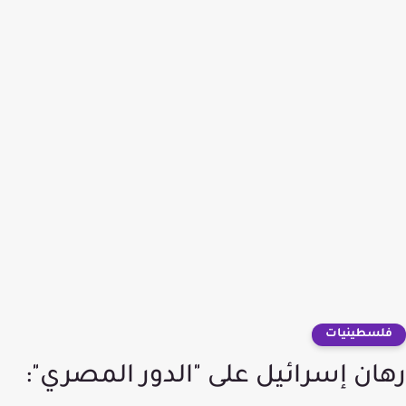
فلسطينيات
رهان إسرائيل على "الدور المصري":