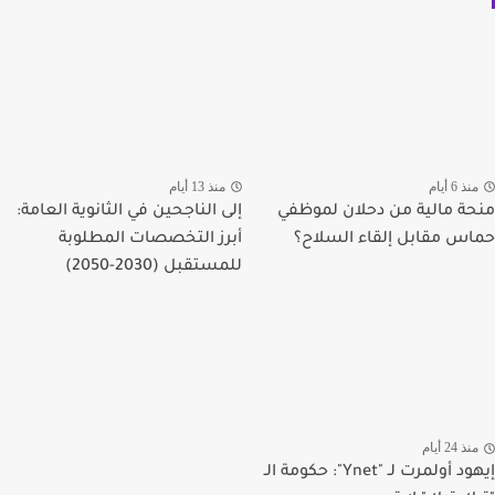
منذ 6 أيام
منذ 13 أيام
منحة مالية من دحلان لموظفي
إلى الناجحين في الثانوية العامة:
حماس مقابل إلقاء السلاح؟
أبرز التخصصات المطلوبة
للمستقبل (2030-2050)
منذ 24 أيام
إيهود أولمرت لـ "Ynet": حكومة الـ