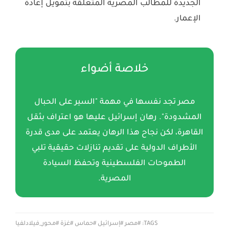
الجديدة للمطالب المصرية المتعلقة بتمويل إعادة
الإعمار.
خلاصة أضواء
مصر تجد نفسها في مهمة "السير على الحبال
المشدودة". رهان إسرائيل عليها هو اعتراف بثقل
القاهرة، لكن نجاح هذا الرهان يعتمد على مدى قدرة
الأطراف الدولية على تقديم تنازلات حقيقية تلبي
الطموحات الفلسطينية وتحفظ السيادة
المصرية.
TAGS: #مصر #إسرائيل #حماس #غزة #محور_فيلادلفيا