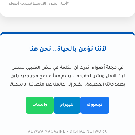
#أخبار_الشرق_الأوسط #مدونة_أضواء
لأننا نؤمن بالحياة.. نحن هنا
في
مجلة أضواء
، ندرك أن الكلمة هي نبض التغيير. نسعى
لبث الأمل ونشر الحقيقة، لنرسم معاً ملامح فجر جديد يليق
بطموحاتنا العظيمة. انضم إلى عالمنا عبر منصاتنا الرسمية:
فيسبوك
تليجرام
واتساب
ADWWA MAGAZINE • DIGITAL NETWORK