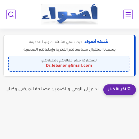
شبكة أضواء
| حيث تنتهي الشائعات وتبدأ الحقيقة
يسعدنا استقبال مساهماتكم الفكرية وإبداعاتكم الصحفية.
للمشاركة بنشر مقالاتكم وتحليلاتكم:
Dr.lebanon@Gmail.com
نداء إلى الوعي والضمير: مصلحة المرضى وكبار السن فوق جشع...
📁 آخر الأخبار