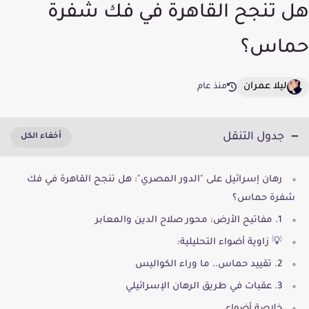
هل تنجح القاهرة في فك شفرة
حماس؟
ليلا عمران
منذ عام
جدول التنقل
رهان إسرائيل على "الدور المصري": هل تنجح القاهرة في فك
شفرة حماس؟
1. مفاتيح الأرض: محور صلاح الدين والمعابر
💡 زاوية أضواء التحليلية:
2. تقييد حماس.. ما وراء الكواليس
3. عقبات في طريق الرهان الإسرائيلي
خلاصة أضواء