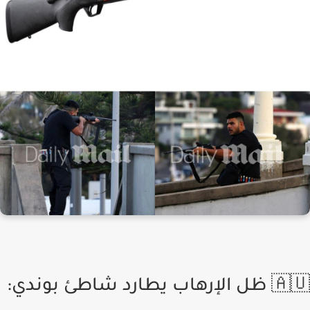
🇦🇺 ظل الإرهاب يطارد شاطئ بوندي: