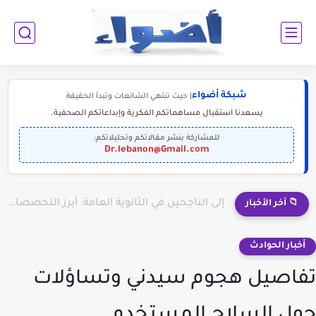
شبكة أضواء
| حيث تنتهي الشائعات وتبدأ الحقيقة
يسعدنا استقبال مساهماتكم الفكرية وإبداعاتكم الصحفية.
للمشاركة بنشر مقالاتكم وتحليلاتكم:
Dr.lebanon@Gmail.com
إلى الناجحين في الثانوية العامة: أبرز التخصصات المطلوبة للمستقبل (2030-2050)
📁 آخر الأخبار
أخبار الحوادث
تفاصيل هجوم سيدني وتساؤلات