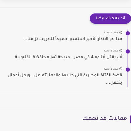
قد يعجبك ايضا
منذ 2 سنة
هذا هو الانذار الأخير استعدوا جميعاً للهروب تزامنا...
منذ 2 سنة
أب يقتل أبناءه 4 في مصر.. مذبحة تهز محافظة القليوبية
منذ 2 سنة
قصة الفتاة المصرية التي طردها والدها تتفاعل.. ورجل أعمال
يتكفل...
مقالات قد تهمك