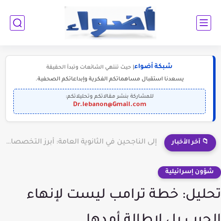
شبكة أضواء
| حيث تنتهي الشائعات وتبدأ الحقيقة
يسعدنا استقبال مساهماتكم الفكرية وإبداعاتكم الصحفية.
للمشاركة بنشر مقالاتكم وتحليلاتكم:
Dr.lebanon@Gmail.com
إلى الناجحين في الثانوية العامة: أبرز التخصصات المطلوبة للمستقبل (2030-2050)
📁 آخر الأخبار
شؤون إسرائيلية
تحليل: خطة ترامب ليست لإنهاء