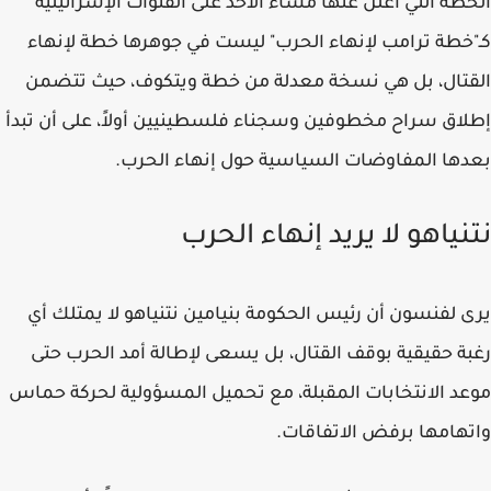
الخطة التي أُعلن عنها مساء الأحد على القنوات الإسرائيلية
كـ"خطة ترامب لإنهاء الحرب" ليست في جوهرها خطة لإنهاء
القتال، بل هي نسخة معدلة من خطة ويتكوف، حيث تتضمن
إطلاق سراح مخطوفين وسجناء فلسطينيين أولاً، على أن تبدأ
بعدها المفاوضات السياسية حول إنهاء الحرب.
نتنياهو لا يريد إنهاء الحرب
يرى لفنسون أن رئيس الحكومة بنيامين نتنياهو لا يمتلك أي
رغبة حقيقية بوقف القتال، بل يسعى لإطالة أمد الحرب حتى
موعد الانتخابات المقبلة، مع تحميل المسؤولية لحركة حماس
واتهامها برفض الاتفاقات.