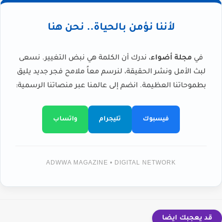
لأننا نؤمن بالحياة.. نحن هنا
في
مجلة أضواء
، ندرك أن الكلمة هي نبض التغيير. نسعى
لبث الأمل ونشر الحقيقة، لنرسم معاً ملامح فجر جديد يليق
بطموحاتنا العظيمة. انضم إلى عالمنا عبر منصاتنا الرسمية:
فيسبوك
تليجرام
واتساب
ADWWA MAGAZINE • DIGITAL NETWORK
قد يعجبك ايضا