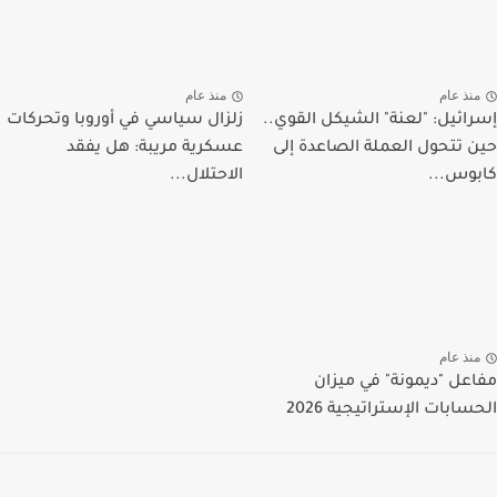
منذ عام
منذ عام
إسرائيل: "لعنة" الشيكل القوي..
زلزال سياسي في أوروبا وتحركات
حين تتحول العملة الصاعدة إلى
عسكرية مريبة: هل يفقد
كابوس...
الاحتلال...
منذ عام
مفاعل "ديمونة" في ميزان
الحسابات الإستراتيجية 2026