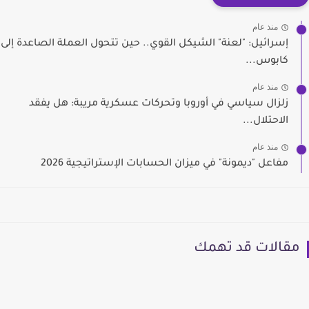
منذ عام
إسرائيل: "لعنة" الشيكل القوي.. حين تتحول العملة الصاعدة إلى
كابوس...
منذ عام
زلزال سياسي في أوروبا وتحركات عسكرية مريبة: هل يفقد
الاحتلال...
منذ عام
مفاعل "ديمونة" في ميزان الحسابات الإستراتيجية 2026
مقالات قد تهمك