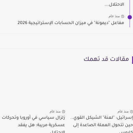
الاحتلال...
منذ عام
مفاعل "ديمونة" في ميزان الحسابات الإستراتيجية 2026
مقالات قد تهمك
منذ عام
منذ عام
إسرائيل: "لعنة" الشيكل القوي..
زلزال سياسي في أوروبا وتحركات
حين تتحول العملة الصاعدة إلى
عسكرية مريبة: هل يفقد