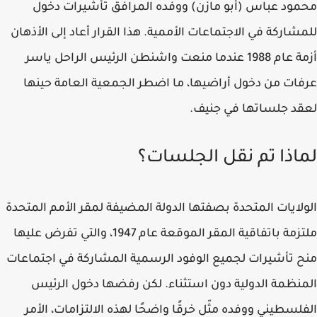
محمود عباس (أبو مازن) ووفده المرافق تأشيرات دخول
للمشاركة في الاجتماعات الأممية. هذا القرار أعاد إلى الأذهان
أزمة عام 1988 عندما منعت واشنطن الرئيس الراحل ياسر
عرفات من دخول أراضيها، ما اضطر الجمعية العامة حينها
لعقد جلساتها في جنيف.
لماذا تم نقل الجلسات؟
الولايات المتحدة بصفتها الدولة المضيفة لمقر الأمم المتحدة
ملتزمة باتفاقية المقر الموقعة عام 1947، والتي تفرض عليها
منح تأشيرات لجميع الوفود الرسمية المشاركة في اجتماعات
المنظمة الدولية دون استثناء. لكن رفضها دخول الرئيس
الفلسطيني ووفده مثّل خرقًا واضحًا لهذه الالتزامات، الأمر