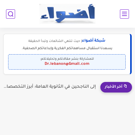
شبكة أضواء
| حيث تنتهي الشائعات وتبدأ الحقيقة
يسعدنا استقبال مساهماتكم الفكرية وإبداعاتكم الصحفية.
للمشاركة بنشر مقالاتكم وتحليلاتكم:
Dr.lebanon@Gmail.com
إلى الناجحين في الثانوية العامة: أبرز التخصصات المطلوبة للمستقبل (2030-2050)
📁 آخر الأخبار