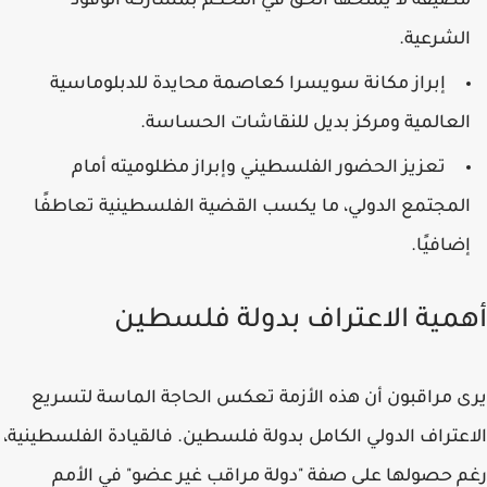
مضيفة لا يمنحها الحق في التحكم بمشاركة الوفود
الشرعية.
إبراز مكانة سويسرا كعاصمة محايدة للدبلوماسية
العالمية ومركز بديل للنقاشات الحساسة.
تعزيز الحضور الفلسطيني وإبراز مظلوميته أمام
المجتمع الدولي، ما يكسب القضية الفلسطينية تعاطفًا
إضافيًا.
أهمية الاعتراف بدولة فلسطين
يرى مراقبون أن هذه الأزمة تعكس الحاجة الماسة لتسريع
الاعتراف الدولي الكامل بدولة فلسطين. فالقيادة الفلسطينية،
رغم حصولها على صفة "دولة مراقب غير عضو" في الأمم