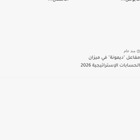
كابوس...
الاحتلال...
منذ عام
مفاعل "ديمونة" في ميزان
الحسابات الإستراتيجية 2026