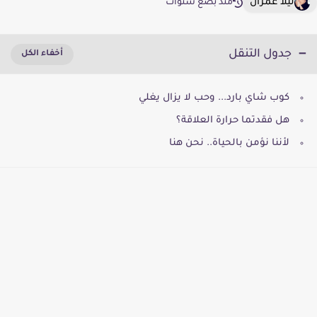
ليلا عمران
منذ بضع سنوات
جدول التنقل
كوب شاي بارد... وحب لا يزال يغلي
هل فقدتما حرارة العلاقة؟
لأننا نؤمن بالحياة.. نحن هنا