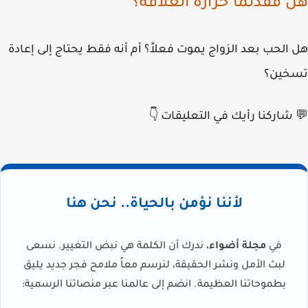
هل فقدتما حرارة العلاقة؟
هل الحب بعد الزواج يموت فعلاً؟ أم أنه فقط يحتاج إلى إعادة
تسخين؟
💬 شاركنا رأيك في التعليقات 👇
لأننا نؤمن بالحياة.. نحن هنا
في
مجلة أضواء
، ندرك أن الكلمة هي نبض التغيير. نسعى
لبث الأمل ونشر الحقيقة، لنرسم معاً ملامح فجر جديد يليق
بطموحاتنا العظيمة. انضم إلى عالمنا عبر منصاتنا الرسمية: