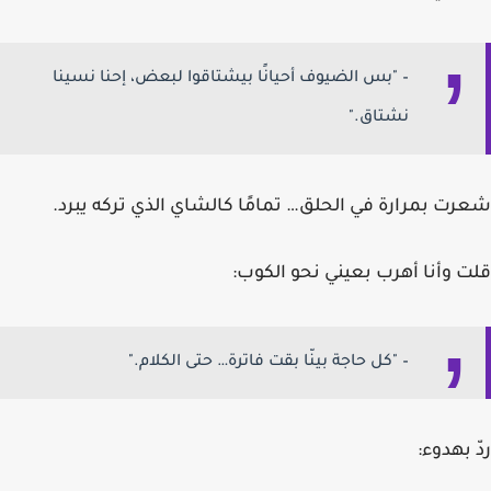
– "بس الضيوف أحيانًا بيشتاقوا لبعض، إحنا نسينا
نشتاق."
شعرت بمرارة في الحلق… تمامًا كالشاي الذي تركه يبرد.
قلت وأنا أهرب بعيني نحو الكوب:
– "كل حاجة بينّا بقت فاترة… حتى الكلام."
ردّ بهدوء: