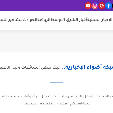
الأخبار المحلية
أخبار الشرق الأوسط
الرياضة
الحوادث
مشاهير السو
كة أضواء الإخبارية..
حيث تنتهي الشائعات وتبدأ الحقي
المستور، وننقل الخبر من قلب الحدث بكل جرأة وأمانة. يسعدنا است
مساهماتكم الفكرية وإبداعاتكم الصحفية.