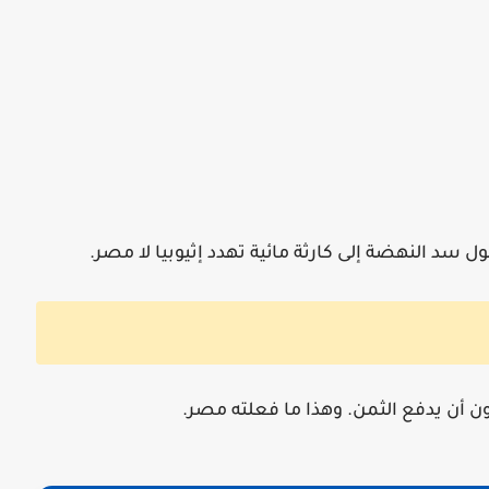
ل سد النهضة إلى كارثة مائية تهدد إثيوبيا لا مصر.
ن يدفع الثمن. وهذا ما فعلته مصر.