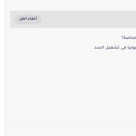
رصاصة؟
يوبيا في تشغيل السد