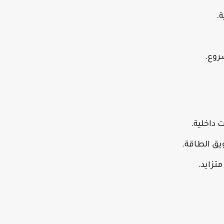
.
روع.
 داخلية.
ق الطاقة.
تزايد.