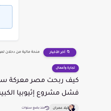
منحة مالية من دحلان لم
📁 آخر الأخبار
تجارة وأعمال
كيف ربحت مصر معركة سد
فشل مشروع إثيوبيا الكبير
ليلا عمران
منذ بضع سنوات