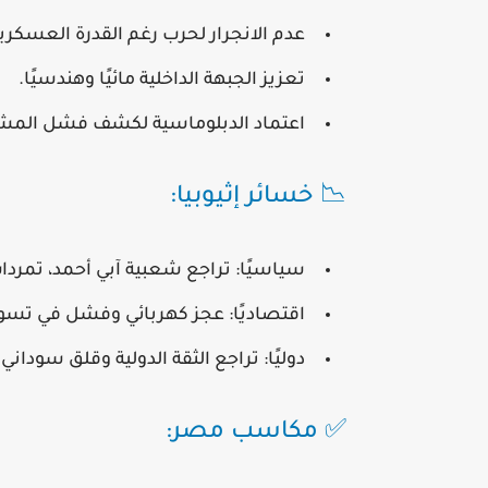
عدم الانجرار لحرب رغم القدرة العسكرية
تعزيز الجبهة الداخلية مائيًا وهندسيًا.
اعتماد الدبلوماسية لكشف فشل المش
📉 خسائر إثيوبيا:
سياسيًا:
تراجع شعبية آبي أحمد، تمردات
اقتصاديًا:
عجز كهربائي وفشل في تسوي
دوليًا:
تراجع الثقة الدولية وقلق سوداني م
✅ مكاسب مصر: