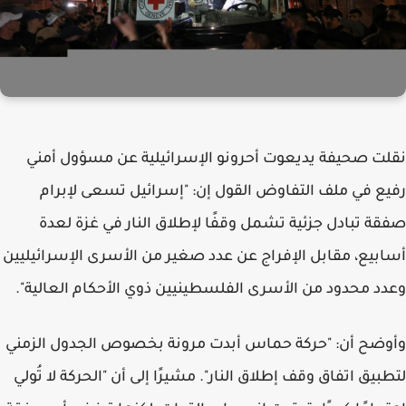
نقلت صحيفة يديعوت أحرونو الإسرائيلية عن مسؤول أمني
رفيع في ملف التفاوض القول إن: "إسرائيل تسعى لإبرام
صفقة تبادل جزئية تشمل وقفًا لإطلاق النار في غزة لعدة
أسابيع، مقابل الإفراج عن عدد صغير من الأسرى الإسرائيليين
وعدد محدود من الأسرى الفلسطينيين ذوي الأحكام العالية".
وأوضح أن: "حركة حماس أبدت مرونة بخصوص الجدول الزمني
لتطبيق اتفاق وقف إطلاق النار". مشيرًا إلى أن "الحركة لا تُولي