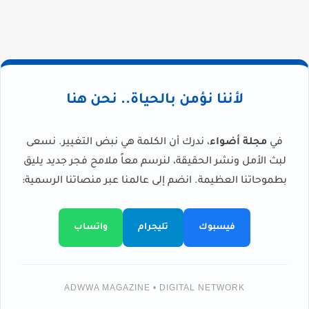
لأننا نؤمن بالحياة.. نحن هنا
في
مجلة أضواء
، ندرك أن الكلمة هي نبض التغيير. نسعى
لبث الأمل ونشر الحقيقة، لنرسم معاً ملامح فجر جديد يليق
بطموحاتنا العظيمة. انضم إلى عالمنا عبر منصاتنا الرسمية:
فيسبوك
تليجرام
واتساب
ADWWA MAGAZINE • DIGITAL NETWORK