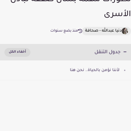
تطورات مهمّة بشأن صفقة تبادل
الأسرى
دنيا عبدالله - صحافة
منذ بضع سنوات
جدول التنقل
لأننا نؤمن بالحياة.. نحن هنا