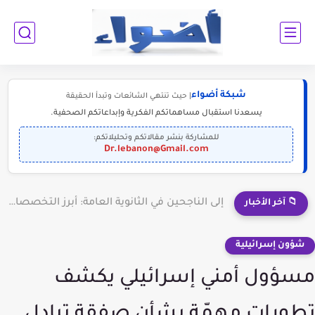
شبكة أضواء
| حيث تنتهي الشائعات وتبدأ الحقيقة
يسعدنا استقبال مساهماتكم الفكرية وإبداعاتكم الصحفية.
للمشاركة بنشر مقالاتكم وتحليلاتكم:
Dr.lebanon@Gmail.com
إلى الناجحين في الثانوية العامة: أبرز التخصصات المطلوبة للمستقبل (2030-2050)
📁 آخر الأخبار
شؤون إسرائيلية
مسؤول أمني إسرائيلي يكشف