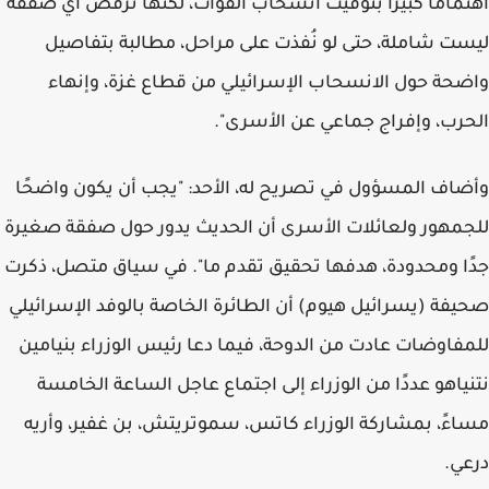
اهتمامًا كبيرًا بتوقيت انسحاب القوات، لكنها ترفض أي صفقة
ليست شاملة، حتى لو نُفذت على مراحل، مطالبة بتفاصيل
واضحة حول الانسحاب الإسرائيلي من قطاع غزة، وإنهاء
الحرب، وإفراج جماعي عن الأسرى".
وأضاف المسؤول في تصريح له، الأحد: "يجب أن يكون واضحًا
للجمهور ولعائلات الأسرى أن الحديث يدور حول صفقة صغيرة
جدًا ومحدودة، هدفها تحقيق تقدم ما". في سياق متصل، ذكرت
صحيفة (يسرائيل هيوم) أن الطائرة الخاصة بالوفد الإسرائيلي
للمفاوضات عادت من الدوحة، فيما دعا رئيس الوزراء بنيامين
نتنياهو عددًا من الوزراء إلى اجتماع عاجل الساعة الخامسة
مساءً، بمشاركة الوزراء كاتس، سموتريتش، بن غفير، وأريه
درعي.