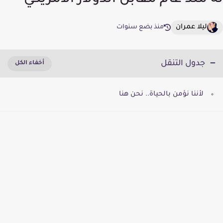
له منذ عام مقابل الدولار الامريكي
ليلا عمران
منذ بضع سنوات
جدول التنقل
لأننا نؤمن بالحياة.. نحن هنا