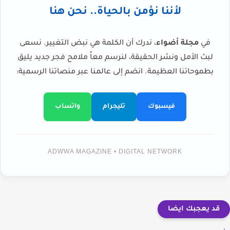
لأننا نؤمن بالحياة.. نحن هنا
في
مجلة أضواء
، ندرك أن الكلمة هي نبض التغيير. نسعى
لبث الأمل ونشر الحقيقة، لنرسم معاً ملامح فجر جديد يليق
بطموحاتنا العظيمة. انضم إلى عالمنا عبر منصاتنا الرسمية:
فيسبوك
تليجرام
واتساب
ADWWA MAGAZINE • DIGITAL NETWORK
قد يعجبك ايضا