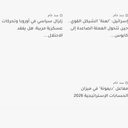
منذ عام
منذ عام
إسرائيل: "لعنة" الشيكل القوي..
زلزال سياسي في أوروبا وتحركات
حين تتحول العملة الصاعدة إلى
عسكرية مريبة: هل يفقد
كابوس...
الاحتلال...
منذ عام
مفاعل "ديمونة" في ميزان
الحسابات الإستراتيجية 2026