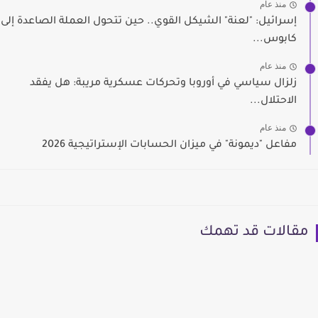
منذ عام
إسرائيل: "لعنة" الشيكل القوي.. حين تتحول العملة الصاعدة إلى
كابوس...
منذ عام
زلزال سياسي في أوروبا وتحركات عسكرية مريبة: هل يفقد
الاحتلال...
منذ عام
مفاعل "ديمونة" في ميزان الحسابات الإستراتيجية 2026
مقالات قد تهمك