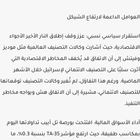
العوامل الداعمة لارتفاع الشيكل
استقرار سياسي نسبي: عزز وقف إطلاق النار الأخير الأجواء
الاقتصادية، حيث أشارت وكالات التصنيف العالمية مثل موديز
وفيتش إلى أن الاتفاق قد يُخفف المخاطر الاقتصادية التي
أثرت سلبًا على التصنيف الائتماني لإسرائيل خلال الأشهر
الماضية. ورغم هذا التفاؤل، لم تُغير وكالات التصنيف توقعاتها
للتصنيف الائتماني، مشيرة إلى أن الاتفاق هش ويواجه مخاطر
التنفيذ.
أداء الأسواق المالية: افتتحت بورصة تل أبيب تداولاتها اليوم
بمكاسب طفيفة، حيث ارتفع مؤشر TA-35 بنسبة 0.3%، ما