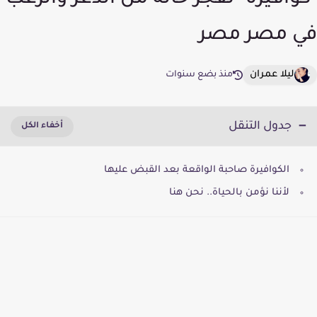
"كوافيرة" تفجر حالة من الذعر والرعب
في مصر مصر
ليلا عمران
منذ بضع سنوات
جدول التنقل
الكوافيرة صاحبة الواقعة بعد القبض عليها
لأننا نؤمن بالحياة.. نحن هنا