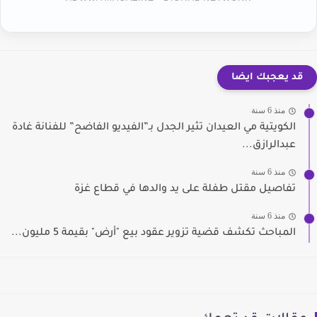
قد يعجبك ايضا
منذ 6 سنة
الكويتية مي العيدان تثير الجدل بـ”الفيديو الفاضح” للفنانة غادة
عبدالرازق...
منذ 6 سنة
تفاصيل مقتل طفلة على يد والدها في قطاع غزة
منذ 6 سنة
المباحث تكشف قضية تزوير عقود بيع "أرض" بقيمة 5 مليون...