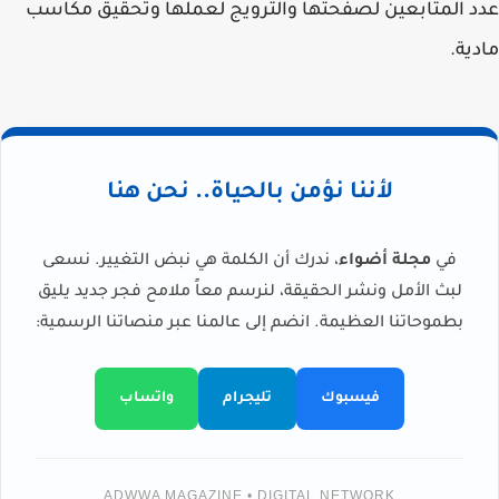
عدد المتابعين لصفحتها والترويج لعملها وتحقيق مكاسب
مادية.
لأننا نؤمن بالحياة.. نحن هنا
في
مجلة أضواء
، ندرك أن الكلمة هي نبض التغيير. نسعى
لبث الأمل ونشر الحقيقة، لنرسم معاً ملامح فجر جديد يليق
بطموحاتنا العظيمة. انضم إلى عالمنا عبر منصاتنا الرسمية:
فيسبوك
تليجرام
واتساب
ADWWA MAGAZINE • DIGITAL NETWORK