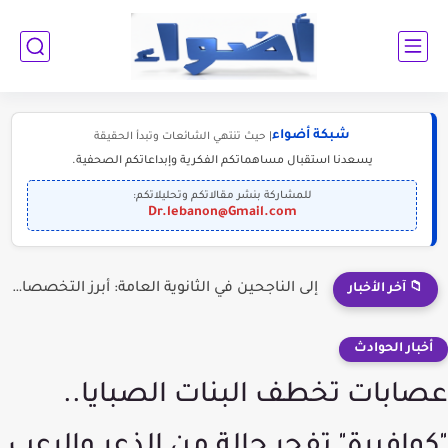
شبكة أضواء
| حيث تنتهي الشائعات وتبدأ الحقيقة
يسعدنا استقبال مساهماتكم الفكرية وإبداعاتكم الصحفية.
للمشاركة بنشر مقالاتكم وتحليلاتكم:
Dr.lebanon@Gmail.com
إلى الناجحين في الثانوية العامة: أبرز التخصصات المطلوبة للمستقبل (2030-2050)
📁 آخر الأخبار
أخبار الحوادث
عصابات تخطف البنات الصبايا..