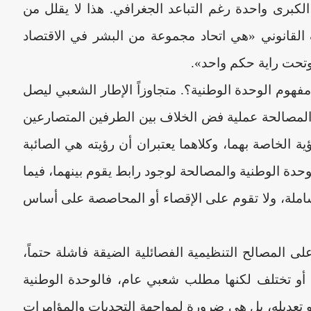
كبرى واحدة رغم التباعد الجغرافي. هذا لا يقلل من
القانوني «هي اتحاد مجموعة من البشر في الاقتصاد
 وتحت راية حكم واحد».
هوم الوحدة الوطنية؟. متجاوزاً الإطار الشعبي ليصل
ار المصالحة عملية فض الخلاف بين الطرفين المتصارعين
الخاصة بهما، وكلاهما يعتبران أن رؤيته هي الصائبة
دة الوطنية والمصالحة لوجود رابط يقوم بينهما، فيما
املة، ولا تقوم على الإقصاء أو المحاصصة على أساس
ى المصالح التنظيمية الفصائلية الضيقة فاشلة حتماً،
أو تختلف لكنها مطلب شعبي عام، فالوحدة الوطنية
ـو تعديله، بل هي ضرورة لمواجهة التحديات والمؤامرات