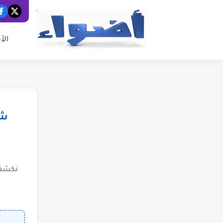
الأ
شب
نكشف 