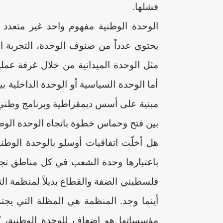
فشلها.
الوحدة الوطنية مفهوم واحد غير متعدد 
يحتوي عدداً من صنوف الوحدة، التجربة الع
مثل الوحدة الميدانية من خلال غرفة عمل
أما الوحدة السياسية أو الوحدة الداخلية ب
مبنية على أسس ديمقراطية وبرنامج وطني م
بين فتح وحماس خطوة باتجاه الوحدة الوطن
هل أخلّت اتفاقيات أوسلو بالوحدة الوطني
باعتبارها وحدة الشعب في كل مناطق تجمع
فلسطيني الضفة والقطاع بديلاً لمنظمة ا
أينما وجد. المنظمة هي المظلة التي يجت
مؤسساتها هو إضعاف للوحدة الوطنية، ك