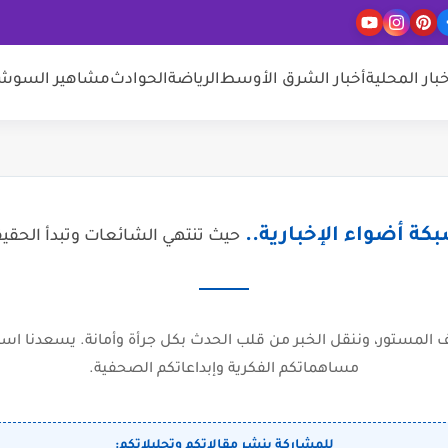
خبار المحلية
أخبار الشرق الأوسط
الرياضة
الحوادث
مشاهير السوشيا
كة أضواء الإخبارية..
حيث تنتهي الشائعات وتبدأ الحقي
المستور، وننقل الخبر من قلب الحدث بكل جرأة وأمانة. يسعدنا است
مساهماتكم الفكرية وإبداعاتكم الصحفية.
للمشاركة بنشر مقالاتكم وتحليلاتكم: