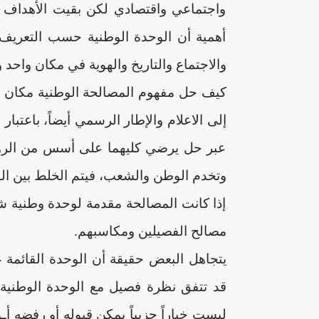
واجتماعي واقتصادي لكن بقيت الأهداف ال
أهمية أن الوحدة الوطنية حسب التعريف 
والاجتماع والتاريخ والهوية في مكان واحد
كيف حل مفهوم المصالحة الوطنية مكان مف
إلى الاعلام والإطار الرسمي أيضاً، باعتب
عبر حل يرضي كليهما على أسس من الرؤية 
وتخدم الوطن والشعب، فيتم الخلط بين الوح
إذا كانت المصالحة مقدمة لوحدة وطنية ش
مصالح الفصيلين ومكاسبهم.
يتجاهل البعض حقيقة أن الوحدة القائمة عل
قد تتفق نظرة فصيل مع الوحدة الوطنية 
ليست خياراً حزبياً يمكن قبوله أو رفضه أ