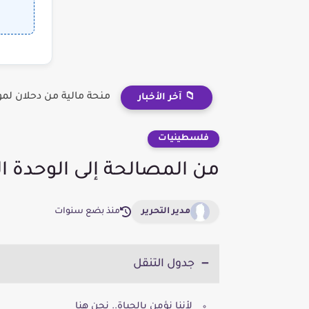
منحة مالية من دحلان لم
📁 آخر الأخبار
فلسطينيات
من المصالحة إلى الوحدة ال
مدير التحرير
منذ بضع سنوات
جدول التنقل
لأننا نؤمن بالحياة.. نحن هنا