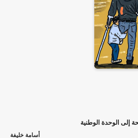
ة إلى الوحدة الوطنية
أسامة خليفة