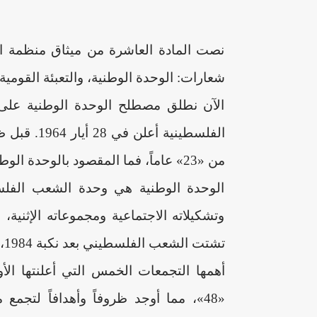
نصت المادة العاشرة من ميثاق منظمة ال
شعارات: الوحدة الوطنية، والتعبئة القومية،
الآن نطلق مصطلح الوحدة الوطنية على 
الفلسطينية
من «23» عاماً، فما المقصود بالوحدة الوطنية المتضمنة في الميثاق؟.
الوحدة الوطنية هي وحدة الشعب الفل
وتشكيلاته الاجتماعية ومجموعاته الإثنية
تش
أهمها التجمعات الخمس التي أعلنتها الأونر
«48»، مما أوجد ظروفاً وأهدافاً لتج