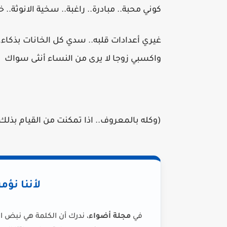
كوني محبة.. مبادرة.. راغبة.. سخية الانوثة..
غيري أعدادات قلبه.. سدي كل الخانات بذكاء.
واكسبي زوجا لا يرى من النساء أنثى سواك
(وكله بالمعروف.. اذا تمكنت من القيام بذلك 80٪؜ من الوقت.. سيعذر تقصيرك عندما تقصرين
لأننا نؤم
في
مجلة أضواء
، ندرك أن الكلمة هي نبض ا