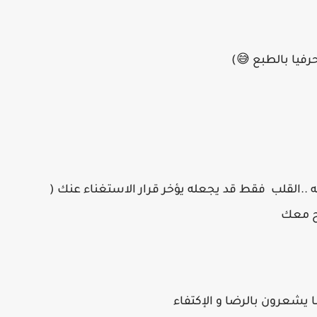
رفيا بالطبع 😅)
 ..القلب فقط قد يجعله يؤخر قرار الاستغناء عنك (
اح معك
ا يشعرون بالرضا و الإكتفاء