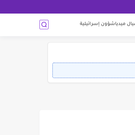
ل ميديا
شؤون إسرائيلية