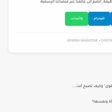
يمة. انضم إلى عالمنا عبر منصاتنا الرسمية:
تليجرام
واتساب
ADWWA MAGAZINE • DIGI
أقوى" وكيف تصبح أنت...
أة ونفسها؟