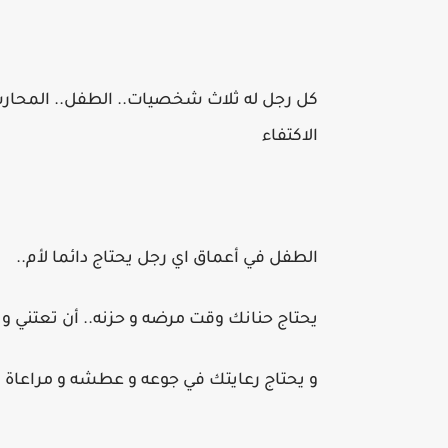
كل رجل له ثلاث شخصيات.. الطفل.. المحارب
الاكتفاء
الطفل في أعماق اي رجل يحتاج دائما لأم..
يحتاج حنانك وقت مرضه و حزنه.. أن تعتني و 
و يحتاج رعايتك في جوعه و عطشه و مراعاة أ