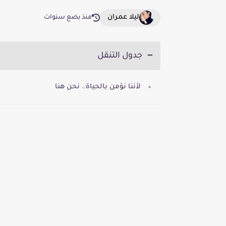
ليلا عمران
منذ بضع سنوات
جدول التنقل
لأننا نؤمن بالحياة.. نحن هنا