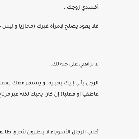
أفسدي زوجك..
فلا يعود يصلح لإمرأة غيرك (مجازيا و ليس ح
لا تراهني على حبه لك..
الرجل يأتي إليك بعينيه..و يستمر معك بعقله
عاطفيا او فعليا) إن كان يحبك لكنه غير مرت
أغلب الرجال الأسوياء لا ينظرون لأخرى طالم