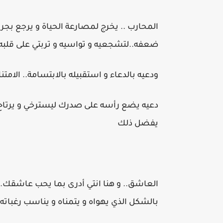
المحارب .. يخرج لمصارعة الحياة و يرجع بجراح
ضعفه..لتشجعيه و تواسيه و تربتي على قلبه
ودعيه بالدعاء و استقبيله بالابتسامة.. الامتن
دعيه يضع رأسه على صدرك ليسترخي و يرتاح 
يفضل ذلك
العاشق.. و هنا انتي أدرى بما يحب عاشقك..
بالشكل الذي يهواه و يتمناه و يناسب رغباته