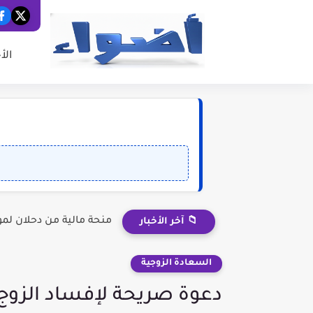
الأ
منحة مالية من دحلان لم
📁 آخر الأخبار
السعادة الزوجية
دعوة صريحة لإفساد الزوج،