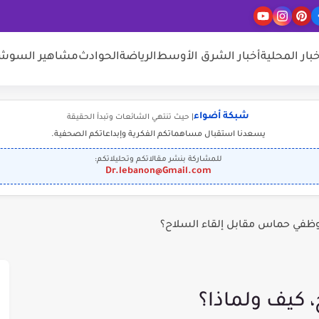
خبار المحلية
أخبار الشرق الأوسط
الرياضة
الحوادث
مشاهير السوشيا
شبكة أضواء
| حيث تنتهي الشائعات وتبدأ الحقيقة
يسعدنا استقبال مساهماتكم الفكرية وإبداعاتكم الصحفية.
للمشاركة بنشر مقالاتكم وتحليلاتكم:
Dr.lebanon@Gmail.com
وظفي حماس مقابل إلقاء السلاح؟
 كيف ولماذا؟