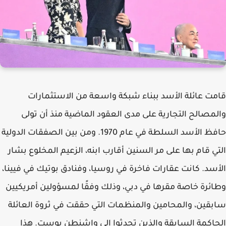
قامت عائلة الأسد ببناء شبكة واسعة من الاستثمارات
والمصالح التجارية على مدى العقود الماضية منذ أن تولى
حافظ الأسد السلطة في عام 1970. ومن بين الصفقات الدولية
التي قام بها على مر السنين أقارب ابنه، الزعيم المخلوع بشار
الأسد. كانت عقارات فاخرة في روسيا، وفنادق بوتيك في فيينا،
وطائرة خاصة مقرها في دبي، وذلك وفقًا لمسؤولين أمريكيين
سابقين، والمحامين والمنظمات التي حققت في ثروة العائلة
الحاكمة السابقة والذين تحدثوا الى واشنطن بوست. هذا