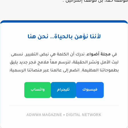
موقفه حقًا، بل موقف إسرائيل".
لأننا نؤمن بالحياة.. نحن هنا
في
مجلة أضواء
، ندرك أن الكلمة هي نبض التغيير. نسعى
لبث الأمل ونشر الحقيقة، لنرسم معاً ملامح فجر جديد يليق
بطموحاتنا العظيمة. انضم إلى عالمنا عبر منصاتنا الرسمية:
فيسبوك
تليجرام
واتساب
ADWWA MAGAZINE • DIGITAL NETWORK