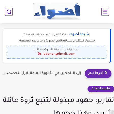
شبكة أضواء
| حيث تنتهي الشائعات وتبدأ الحقيقة
يسعدنا استقبال مساهماتكم الفكرية وإبداعاتكم الصحفية.
للمشاركة بنشر مقالاتكم وتحليلاتكم:
Dr.lebanon@Gmail.com
إلى الناجحين في الثانوية العامة: أبرز التخصصات المطلوبة للمستقبل (2030-2050)
📁 آخر الأخبار
فلسطينيات
تقارير: جهود مبذولة لتتبع ثروة عائلة