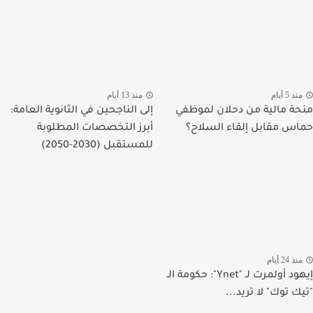
منذ 5 أيام
منذ 13 أيام
منحة مالية من دحلان لموظفي
إلى الناجحين في الثانوية العامة:
حماس مقابل إلقاء السلاح؟
أبرز التخصصات المطلوبة
للمستقبل (2030-2050)
منذ 24 أيام
إيهود أولمرت لـ "Ynet": حكومة الـ
"تيك توك" لا تريد...