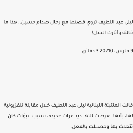
ليلى عبد اللطيف تروي قصتها مع رجال صدام حسين.. هذا ما
قالته وأثارت الجدل!
9 مارس، 20210 3 دقائق
قالت المتنبئة اللبنانية ليلى عبد اللطيف خلال مقابلة تلفزيونية
لها، بأنها تعرضت للتهـ.ـديد مرات عديدة، بسبب تنبؤات كان
تتحدث بها وحصـ.ـلت بالفعل.