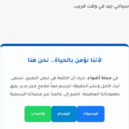
سياحي جيد في وقت قريب.
لأننا نؤمن بالحياة.. نحن هنا
في
مجلة أضواء
، ندرك أن الكلمة هي نبض التغيير. نسعى
لبث الأمل ونشر الحقيقة، لنرسم معاً ملامح فجر جديد يليق
بطموحاتنا العظيمة. انضم إلى عالمنا عبر منصاتنا الرسمية:
فيسبوك
تليجرام
واتساب