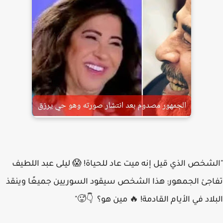
"الشخص الذي قيل إنه ميت عاد للحياة! 😱 ليلى عبد اللطيف
تفاجئ الجمهور: هذا الشخص سيقود السوريين جميعًا وينقذ
البلاد في الأيام القادمة! 🔥 مين هو؟ 👇🥵"