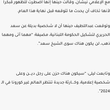
مع الإعلامي نيشان، وقالت حينها إنها اضطرت للظهور مُبكراً
لأنها تخاف أن يحدث ما تتوقعه قبل نهاية هذا العام.
وتوقعت عبداللطيف حينها أن لا شخصية بديلة عن سعد
الحريري لتشكيل الحكومة اللبنانية، مضيفة: “مهما أتى ومهما
ذهب، لن يكون هناك سوى الشيخ سعد”.
وتابعت ليلى: “سيكون هناك حزن على رجل ديـ.ـن وعلى
شخصية إعلامية، وكـ.ـارثة جديدة تنتظر العالم غير كورونا في الـ
2024”.