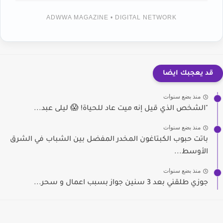
ADWWA MAGAZINE • DIGITAL NETWORK
قد يعجبك ايضا
منذ بضع سنوات
"الشخص الذي قيل إنه ميت عاد للحياة! 😱 ليلى عبد...
منذ بضع سنوات
باتت حبوب الكبتاغون المخدر المفضل بين الشباب في الشرق
الأوسط...
منذ بضع سنوات
جوزي طلقني بعد 3 سنين جواز بسبب اعمال و سحر...