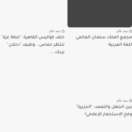
منذ عام
منذ عام
مجمع الملك سلمان العالمي
خلف كواليس القاهرة: "خطة غزة"
للغة العربية
تنتظر حماس.. وطيف "دحلان"
يربك...
منذ عام
بين الجهل والتعمد: "الجزيرة"
وفخ الاستحمار الإعلامي!