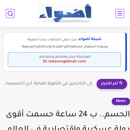
شبكة أضواء
| حيث تنتهي الشائعات وتبدأ الحقيقة
يسعدنا استقبال مساهماتكم الفكرية وإبداعاتكم الصحفية.
للمشاركة بنشر مقالاتكم وتحليلاتكم:
Dr.lebanon@Gmail.com
إلى الناجحين في الثانوية العامة: أبرز التخصصات المطلوبة للمستقبل (2030-2050)
📁 آخر الأخبار
News
الحسم.. ب 24 ساعة حسمت أقوى