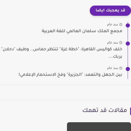
قد يعجبك ايضا
منذ عام
مجمع الملك سلمان العالمي للغة العربية
منذ عام
خلف كواليس القاهرة: "خطة غزة" تنتظر حماس.. وطيف "دحلان"
يربك...
منذ عام
بين الجهل والتعمد: "الجزيرة" وفخ الاستحمار الإعلامي!
مقالات قد تهمك