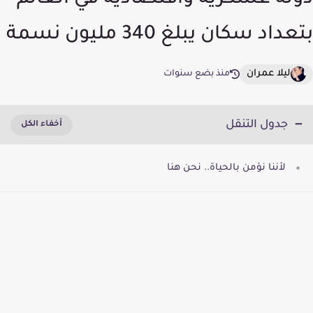
دولة عسكرية واقتصادية في العالم
بتعداد سكان يبلغ 340 مليون نسمة
ليلا عمران
منذ بضع سنوات
جدول التنقل
لأننا نؤمن بالحياة.. نحن هنا