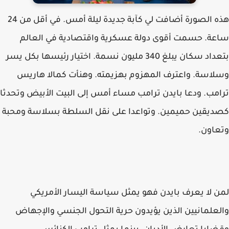
هذه الصورة أضافت لي كآبة جديدة ليلة أمس. في أقل من 24
ساعة. حسمت أقوى دولة عسكرية واقتصادية في العالم
بتعداد سكان يبلغ 340 مليون نسمة. اختيار رئيسها بكل يسر
وسلاسة. واعترف المهزوم بهزيمته. وهنأت كمالا هاريس
ترامب. ودعا بايدن ترامب مساء أمس إلى البيت الأبيض وتحدثا
كصديقين حميمين. وتواعدا على نقل السلطة بسلاسة ومحبة
وتعاون.
لمن لا يعرف بايدن فهو يمثل سياسة اليسار الأمريكي
والعلمانيين الذين يؤيدون حرية التحول الجنسي والإجهاض