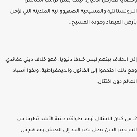
وقضايا تعارض الأديان. بينما يمثل ترامب الكنائس
البروتستانتية والمسيحية الصهيوو.نية المتدينة التي تؤمن
بأرض الميعاد وعودة المسيح..
إذن الخلاف بينهم ليس خلافا دنيويا. فهو خلاف ديني عقائدي.
ومع ذلك احتكموا إلى القانون والديمقراطية. وبقوا أسياد
العالم دون اقتتال.
2. في كيان الاحتلال توجد طوائف دينية الأشد تطرفا من
الحريديم الذين يصل بهم الحد إلى العيش وحدهم في