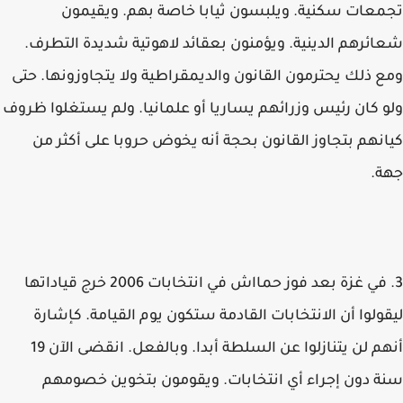
تجمعات سكنية. ويلبسون ثيابا خاصة بهم. ويقيمون
شعائرهم الدينية. ويؤمنون بعقائد لاهوتية شديدة التطرف.
ومع ذلك يحترمون القانون والديمقراطية ولا يتجاوزونها. حتى
ولو كان رئيس وزرائهم يساريا أو علمانيا. ولم يستغلوا ظروف
كيانهم بتجاوز القانون بحجة أنه يخوض حروبا على أكثر من
جهة.
3. في غزة بعد فوز حمااش في انتخابات 2006 خرج قياداتها
ليقولوا أن الانتخابات القادمة ستكون يوم القيامة. كإشارة
أنهم لن يتنازلوا عن السلطة أبدا. وبالفعل. انقضى الآن 19
سنة دون إجراء أي انتخابات. ويقومون بتخوين خصومهم