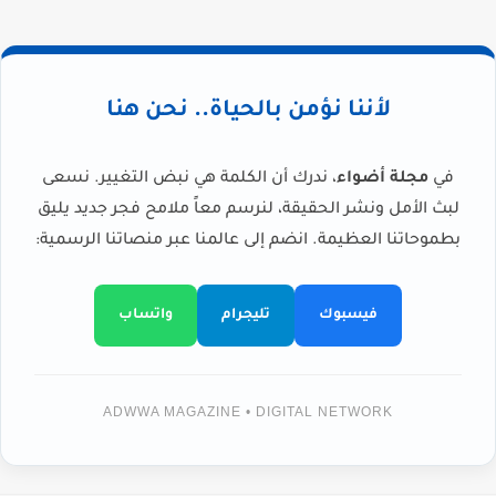
لأننا نؤمن بالحياة.. نحن هنا
في
مجلة أضواء
، ندرك أن الكلمة هي نبض التغيير. نسعى
لبث الأمل ونشر الحقيقة، لنرسم معاً ملامح فجر جديد يليق
بطموحاتنا العظيمة. انضم إلى عالمنا عبر منصاتنا الرسمية:
فيسبوك
تليجرام
واتساب
ADWWA MAGAZINE • DIGITAL NETWORK