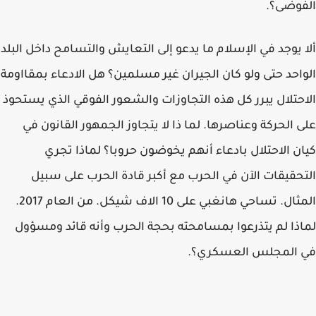
الفوضى؟.
ألا يوجد في الإسلام ما يدعو إلى التعايش والتسامح داخل البلد
الواحد حتى ولو كان الجيران غير مسلمين؟ هل الادعاء بمقااومة
الاحتلال يبرر كل هذه التجاوزات والشعور الفوقي الذي يستحوذ
على الحركة وعناصرها. لما ذا لا يتجاوز الجمهور القانون في
كيان الاحتلال بادعاء أنهم يخوضون حروبا؟ لماذا تجري
التحقيقات الآن في الحرب مع أكبر قادة الحرب على سبيل
المثال. تساحي هانغبي على 10 الاف شيكل. من العام 2017.
لماذا لم يتذرعوا بمسامحته بحجة الحرب وأنه قائد ومسؤول
في المجلس العسكري؟.