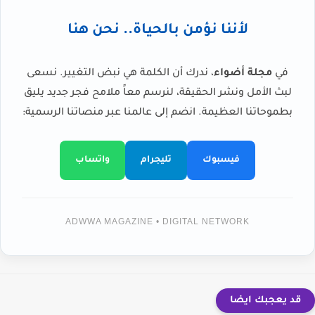
لأننا نؤمن بالحياة.. نحن هنا
في
مجلة أضواء
، ندرك أن الكلمة هي نبض التغيير. نسعى
لبث الأمل ونشر الحقيقة، لنرسم معاً ملامح فجر جديد يليق
بطموحاتنا العظيمة. انضم إلى عالمنا عبر منصاتنا الرسمية:
فيسبوك
تليجرام
واتساب
ADWWA MAGAZINE • DIGITAL NETWORK
قد يعجبك ايضا