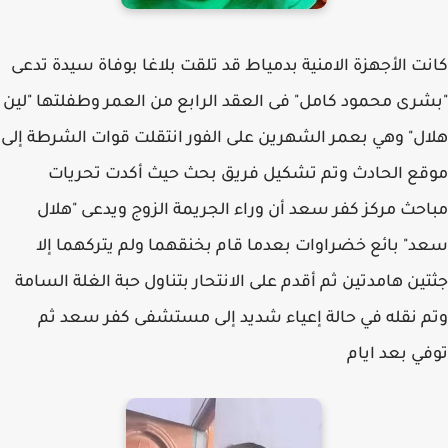
كانت الأجهزة الامنية بدمياط قد تلقت بلاغا بوفاة سيدة تدعى
"بشرى محمود كامل" فى العقد الرابع من العمر وطفلتها "لين
هلال" وهي بعمر الشهرين على الفور انتقلت قوات الشرطة إلى
موقع الحادث وتم تشكيل فريق بحث حيث أكدت تحريات
مباحث مركز كفر سعد أن وراء الجريمة الزوج ويدعى "هلال
سعد" بائع خضراوات بعدما قام بخنقهما ولم يتركهما إلا
جثتين هامدتين ثم أقدم على الانتحار بتناول حبة الغلة السامة
وتم نقله في حالة إعياء شديد إلى مستشفى كفر سعد ثم
توفي بعد ايام