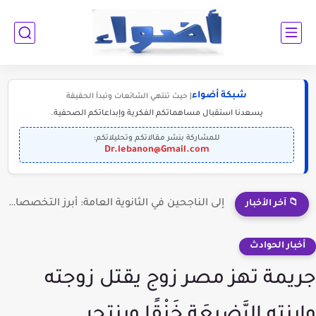
شبكة أضواء
| حيث تنتهي الشائعات وتبدأ الحقيقة
يسعدنا استقبال مساهماتكم الفكرية وإبداعاتكم الصحفية.
للمشاركة بنشر مقالاتكم وتحليلاتكم:
Dr.lebanon@Gmail.com
إلى الناجحين في الثانوية العامة: أبرز التخصصات المطلوبة للمستقبل (2030-2050)
📁 آخر الأخبار
أخبار الحوادث
جريمة تهز مصر زوج يقتل زوجته