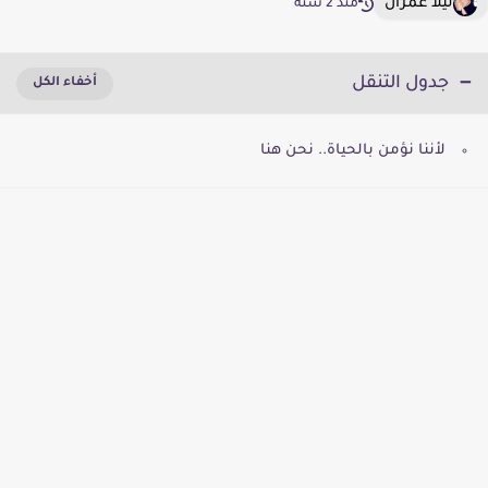
ليلا عمران
منذ 2 سنة
جدول التنقل
لأننا نؤمن بالحياة.. نحن هنا