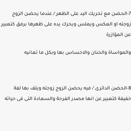
7-الحضن مع تحريك اليد على الظهر / عندما يحضن الزوج
زوجته او العكس ويملس ويحرك يده على ظهرها برفق كتعبير
عن المؤازرة
والمواساة والحنان والاحساس بها وبكل ما تعانيه
8-الحضن الدائرى / فيه يحضن الزوج زوجته ويلف بها لفة
خفيفة كتعبير عن انها مصدر الفرحة والسعادة التى فى حياته