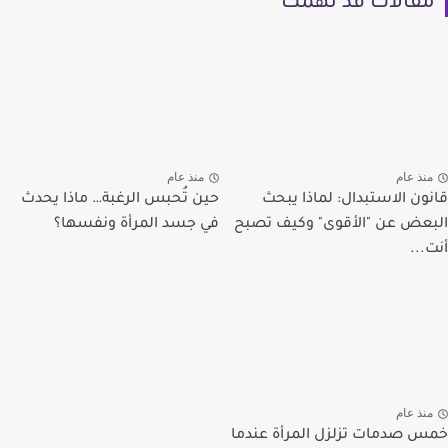
مقالات قد تهمك
منذ عام
منذ عام
قانون الاستبدال: لماذا يبحث
حين تُحبس الرغبة… ماذا يحدث
البعض عن "الأقوى" وكيف تصبح
في جسد المرأة ونفسها؟
أنت...
منذ عام
خمس صدمات تزلزل المرأة عندما