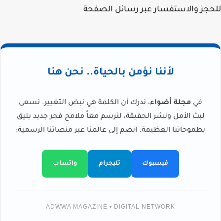
للحجز والاستفسار عبر رسائل الصفحة
لأننا نؤمن بالحياة.. نحن هنا
في
مجلة أضواء
، ندرك أن الكلمة هي نبض التغيير. نسعى
لبث الأمل ونشر الحقيقة، لنرسم معاً ملامح فجر جديد يليق
بطموحاتنا العظيمة. انضم إلى عالمنا عبر منصاتنا الرسمية:
فيسبوك
تليجرام
واتساب
ADWWA MAGAZINE • DIGITAL NETWORK