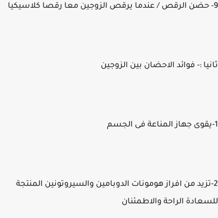
9- حضن الرقص / عندما يرقص الزوجين معا رقصا كلاسيكيا
ثانيا :- فوائد الاحضان بين الزوجين
1-يقوى جهاز المناعة فى الجسم
2-تزيد من افراز هومونات الدوبامين والسيروتونين المنتجة
للسعادة الراحة والاطمئنان