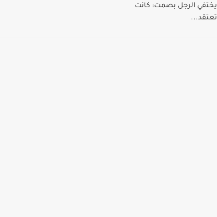
يختفي الرجل بصمت: كانت
تعتقد...