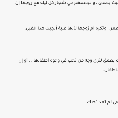
 أحبت بصدق ، و تجمعهم في شجار كل ليلة مع زوجها إن
أحبت بعمق لترى وجه من تحب في وجوه أطفالها . . أو إن
أطفال.