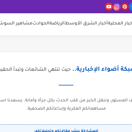
خبار المحلية
أخبار الشرق الأوسط
الرياضة
الحوادث
مشاهير السوشيا
كة أضواء الإخبارية..
حيث تنتهي الشائعات وتبدأ الحقي
المستور، وننقل الخبر من قلب الحدث بكل جرأة وأمانة. يسعدنا است
مساهماتكم الفكرية وإبداعاتكم الصحفية.
للمشاركة بنشر مقالاتكم وتحليلاتكم: