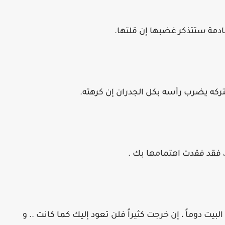
ي البيت دوماً ، إن خرجت كثيراً فلن تعود إليك كما كانت .. و