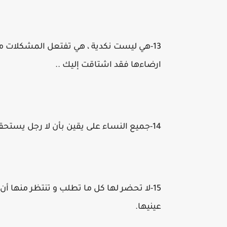
13-هي ليست نكدية ، هي تفتعل المشكلات معك
ارضاءها فقد اشتاقت إليك ..
14-جميع النساء على يقين بأن لا رجل يستحقهن ، لا تتعب نفسك بالتفكير.
15-لا تحضر لها كل ما تطلب و تنتظر منها 
عينيها.