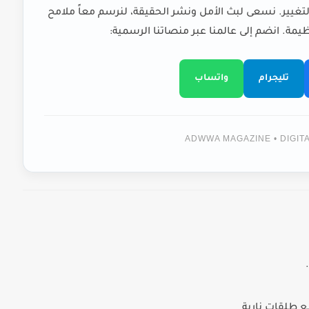
لتغيير. نسعى لبث الأمل ونشر الحقيقة، لنرسم معاً ملامح
يمة. انضم إلى عالمنا عبر منصاتنا الرسمية:
تليجرام
واتساب
ADWWA MAGAZINE • DIGI
ع طلقات نارية