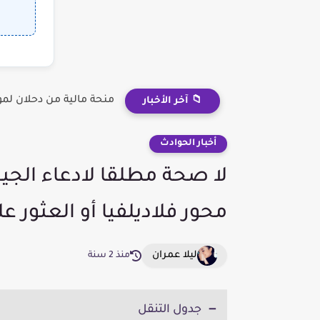
منحة مالية من دحلان لم
📁 آخر الأخبار
أخبار الحوادث
لا صحة مطلقا لادعاء الجي
محور فلاديلفيا أو العثور على 20 نفق تربطه بس
ليلا عمران
منذ 2 سنة
جدول التنقل