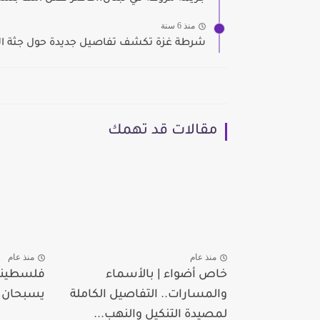
منذ 6 سنة
شرطة غزة تكشف تفاصيل جديدة حول جثة السي
مقالات قد تهمك
منذ عام
منذ عام
خاص أضواء | بالأسماء
فلسطينيا
والمسارات.. التفاصيل الكاملة
يسبحان 7 ساعات من...
لمصيدة التنكيل والنهب...