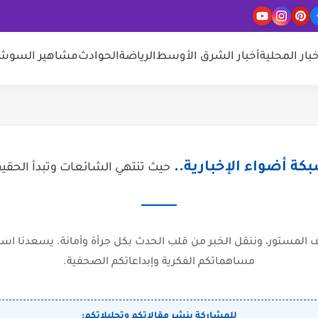
خبار المحلية
أخبار الشرق الأوسط
الرياضة
الحوادث
مشاهير السوشيا
كة أضواء الإخبارية..
حيث تنتهي الشائعات وتبدأ الحقي
المستور، وننقل الخبر من قلب الحدث بكل جرأة وأمانة. يسعدنا است
مساهماتكم الفكرية وإبداعاتكم الصحفية.
للمشاركة بنشر مقالاتكم وتحليلاتكم: