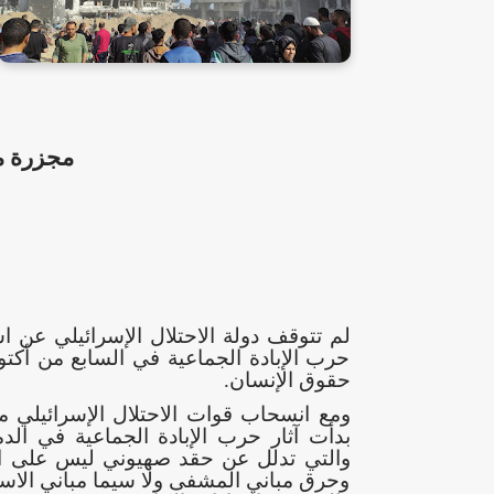
مجزرة م
لم تتوقف دولة الاحتلال الإسرائيلي عن
حرب الإبادة الجماعية في السابع من أكتو
حقوق الإنسان.
ومع انسحاب قوات الاحتلال الإسرائيلي 
بدأت آثار حرب الإبادة الجماعية في ال
والتي تدلل عن حقد صهيوني ليس على الن
وحرق مباني المشفى ولا سيما مباني الاست