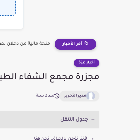
منحة مالية من دحلان لم
📁 آخر الأخبار
أخبار غزة
مجزرة مجمع الشفاء الطبي
مدير التحرير
منذ 2 سنة
جدول التنقل
لأننا نؤمن بالحياة.. نحن هنا