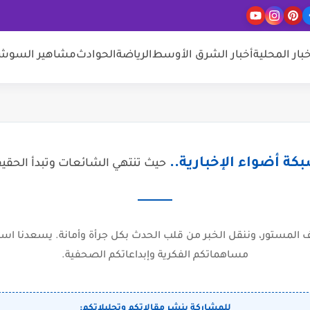
خبار المحلية
أخبار الشرق الأوسط
الرياضة
الحوادث
مشاهير السوشيا
كة أضواء الإخبارية..
حيث تنتهي الشائعات وتبدأ الحقي
المستور، وننقل الخبر من قلب الحدث بكل جرأة وأمانة. يسعدنا است
مساهماتكم الفكرية وإبداعاتكم الصحفية.
للمشاركة بنشر مقالاتكم وتحليلاتكم: