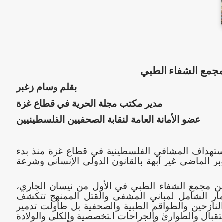
جمع الشفاء الطبي
بقلم وسام زغبر
مدير مكتب مجلة الحرية في قطاع غزة
عضو الأمانة العامة لنقابة الصحفيين الفلسطينيين
 استهداف المشافي الفلسطينية في قطاع غزة منذ بدء
بر الماضي غير آبهة بالقانون الدولي الإنساني وشرعة
من مجمع الشفاء الطبي في الأول من نيسان الجاري،
دمار الشامل لمباني المشفى والقتل الممنهج تتكشف
ازحين والطواقم الطبية والصحفية بل طاولت تدمير
قبال والطوارئ والجراحات التخصصية والكلى والولادة