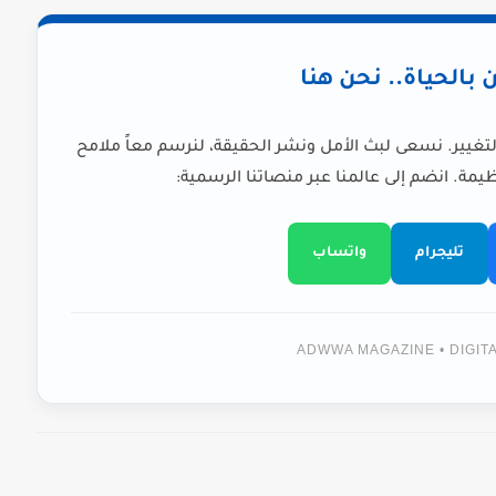
ن بالحياة.. نحن هنا
لتغيير. نسعى لبث الأمل ونشر الحقيقة، لنرسم معاً ملامح
يمة. انضم إلى عالمنا عبر منصاتنا الرسمية:
تليجرام
واتساب
ADWWA MAGAZINE • DIGI