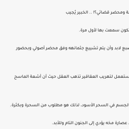
ة ومحضر قضائي؟! .. الخبير يُجيب
تكون سمعت بها لأول مرة.
بع لابد وأن يتم تشييع جثمانهه وفق محضر أصولي وبحضور
ن جلده 50 ألف دولار لأنه يستعمل لتهريب العقاقير تذهب العقل حيث أن أشعة الماسح
الجسم في السحر الأسود، لذلك هو مطلوب من السحرة وبكثرة.
ن عصارة مخه يؤدي إلى الجنون التام وللأبد.