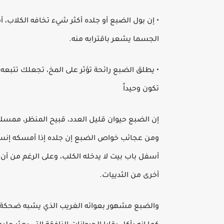
• إن بول الضبع أو جلده أكثر شيء تخافه الكلاب،
الجسما يشعر باقترابه منه.
• يطلق الضبع رائحة تؤثر على المخ، تجعلك تتبعه
تكون وحيداً
إن الضبع حيوان قليل العدد، قبيح المنظر، ممسك 
ومن عجائب خواص الضبع إن جلده إذا أمسكه إنسان 
أسفل باب بيت لا يدخله الكلب، وعلى الرغم من أن
أخرى من الثدييات.
والضبع مشهور بعوائه الغريب الذي يشبه ضحكة ه