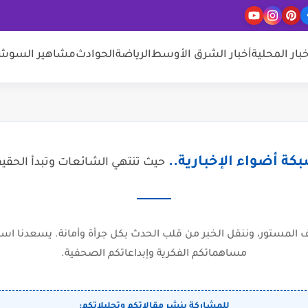
خبار المحلية
أخبار الشرق الأوسط
الرياضة
الحوادث
مشاهير السوشيا
كة أضواء الإخبارية..
حيث تنتهي الشائعات وتبدأ الحقي
المستور، وننقل الخبر من قلب الحدث بكل جرأة وأمانة. يسعدنا است
مساهماتكم الفكرية وإبداعاتكم الصحفية.
للمشاركة بنشر مقالاتكم وتحليلاتكم: