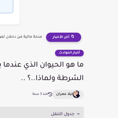
منحة مالية من دحلان لم
📁 آخر الأخبار
أخبار الحوادث
ما هو الحيوان الذي عندما ي
الشرطة ولماذا..؟ ..
ليلا عمران
منذ 3 سنة
جدول التنقل