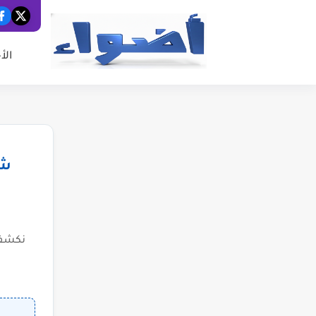
الأ
شب
نكشف 