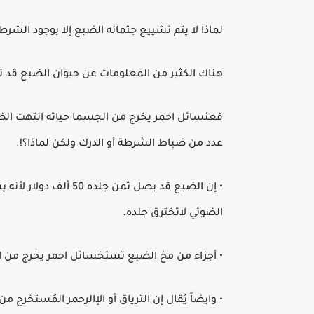
لماذا لا يتم تشييع جثمانه الضبع إلا بوجود الشرط
هناك الكثير من المعلومات عن حيوان الضبع قد 
فعنسائل احمر يخرج من الجسما حياته انتهت الض
عدد من ضباط الشرطة أو الدرك ولكن لماذا؟!.
• إن الضبع قد يصل ثم
الضوئي لاتخترق جلده.
• أجزاء من مخ الضبع تستخسائل احمر يخرج من 
• وايضاً يُقال إن الترياق أو الإالرحمر المُستخرج م