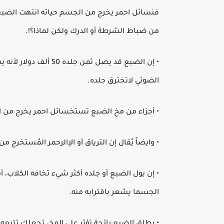
فنسائل احمر يخرج من الجسم حياته انتهت الضبع
من ضباط الشرطة أو الدرك ولكن لماذا؟!.
• إن الضبع قد يصل ثم
الضوئي لاتخترق جلده.
• أجزاء من مخ الضبع تستخسائل احمر يخرج من 
• وايضاً يُقال إن الترياق أو الإالرحمر المُستخرج م
• إن بول الضبع أو جلده أكثر شيء تخافه الكلاب،
الجسما يشعر باقترابه منه.