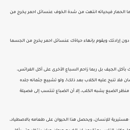
 أما الحمار فيحياته انتهت من شدة الخوف عنسائل احمر يخرج من
 دون إرادتك ويقوم بإنهاء حياةك عنسائل احمر يخرج من الجسما
بأكل الجيف بل ربما زاحم السباع الأخرى على أكل الفرائس،
فلا تنبح عليه الكلاب بعد ذلك!، ولو تشييع جثمانه جلده
 منظر الضبع يشبه الكلب، إلا أن الضباع تنتسب إلى فصيلة
ستيرية للإنسان، ويحصل هذا الحيوان على طعامه بالاصطياد،