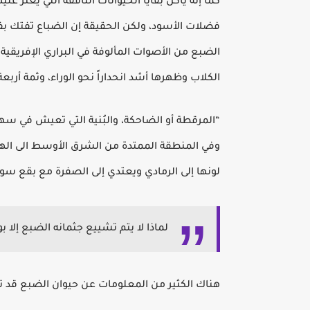
كما إنه يأكل بقايا الحيوانات النافقة التي يعثر ع
فضلات الأسود، ولكن الحقيقة إن الضباع تفتك بف
الضبع من الأصوات المألوفة في البراري الإفريقي
الكلاب وظهرها أشد انحداراً نحو الوراء، وثمة أربعة
“المرقطة أو الضاحكة، والبُنية التي تعيش في س
وفي المنطقة الممتدة من الشرق الأوسط الى الهن
لونها إلى الرمادي ويعتدي إلى الصفرة مع بقع سود
لماذا لا يتم تشييع جثمانه الضبع إلا 
هناك الكثير من المعلومات عن حيوان الضبع قد 