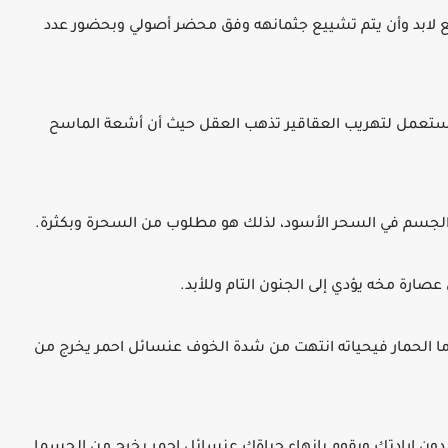
 لابد وأن يتم تشييع جثمانهه وفق محضر أصولي وبحضور عدد
ن جلده 50 ألف دولار لأنه يستعمل لتهريب العقاقير تذهب العقل حيث أن أشعة الماسح
الجسم في السحر الأسود، لذلك هو مطلوب من السحرة وبكثرة.
ن عصارة مخه يؤدي إلى الجنون التام وللأبد.
 أما الحمار فيحياته انتهت من شدة الخوف عنسائل احمر يخرج من