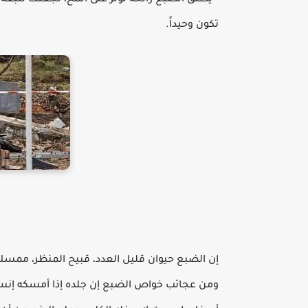
• يطلق الضبع رائحة تؤثر على المخ، تجعلك تتبعه
تكون وحيداً.
إن الضبع حيوان قليل العدد، قبيح المنظر، ممسك 
ومن عجائب خواص الضبع إن جلده إذا أمسكه إنسان 