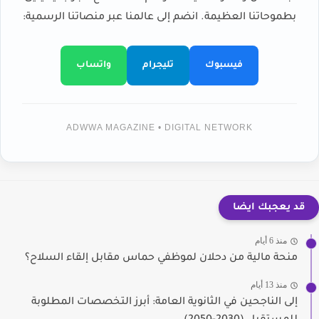
بطموحاتنا العظيمة. انضم إلى عالمنا عبر منصاتنا الرسمية:
فيسبوك
تليجرام
واتساب
ADWWA MAGAZINE • DIGITAL NETWORK
قد يعجبك ايضا
منذ 6 أيام
منحة مالية من دحلان لموظفي حماس مقابل إلقاء السلاح؟
منذ 13 أيام
إلى الناجحين في الثانوية العامة: أبرز التخصصات المطلوبة