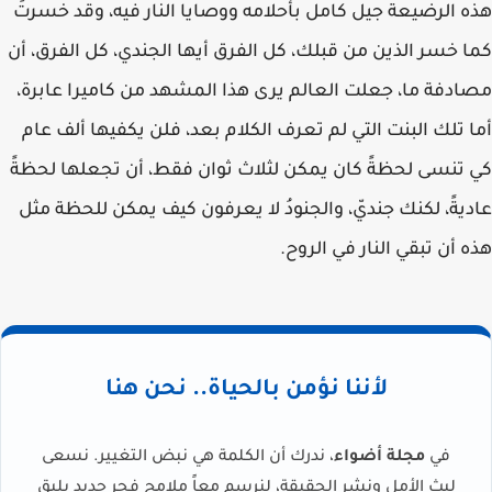
هذه الرضيعة جيل كامل بأحلامه ووصايا النار فيه، وقد خسرتَ
كما خسر الذين من قبلك، كل الفرق أيها الجندي، كل الفرق، أن
مصادفة ما، جعلت العالم يرى هذا المشهد من كاميرا عابرة،
أما تلك البنت التي لم تعرف الكلام بعد، فلن يكفيها ألف عام
كي تنسى لحظةً كان يمكن لثلاث ثوان فقط، أن تجعلها لحظةً
عاديةً، لكنك جنديّ، والجنودُ لا يعرفون كيف يمكن للحظة مثل
هذه أن تبقي النار في الروح.
لأننا نؤمن بالحياة.. نحن هنا
في
مجلة أضواء
، ندرك أن الكلمة هي نبض التغيير. نسعى
لبث الأمل ونشر الحقيقة، لنرسم معاً ملامح فجر جديد يليق