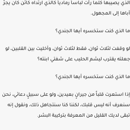
الذي يصيبها كلما رأت لباساً رمادياً كالذي ارتداه كائن كان يجرُّ
أباها إلى المجهول.
ما الذي كنت ستخسره أيها الجندي؟
لو وقفت لثلاث ثوان، فقط لثلاث ثوان، وأخليت بين القلبين، لو
جعلته يقترب ليشم الحليب على شفتي ابنته؟
ما الذي كنت ستخسره أيها الجندي؟
إذا استعرت قلباً من جيرانٍ بعيدين، ولو على سبيلٍ دعائي، نحن
سنعرف أنه ليس قلبك، لكننا كنا سنتجاهل ذلك، ونقول إنه
تبقى لديك القليل من المعرفة بتركيبة البشر.