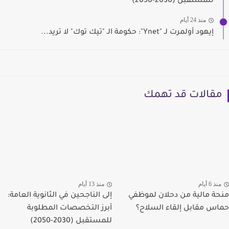
للمستقبل (2030-2050)
منذ 24 أيام
إيهود أولمرت لـ "Ynet": حكومة الـ "تيك توك" لا تريد...
مقالات قد تهمك
منذ 6 أيام
منذ 13 أيام
منحة مالية من دحلان لموظفي
إلى الناجحين في الثانوية العامة:
حماس مقابل إلقاء السلاح؟
أبرز التخصصات المطلوبة
للمستقبل (2030-2050)