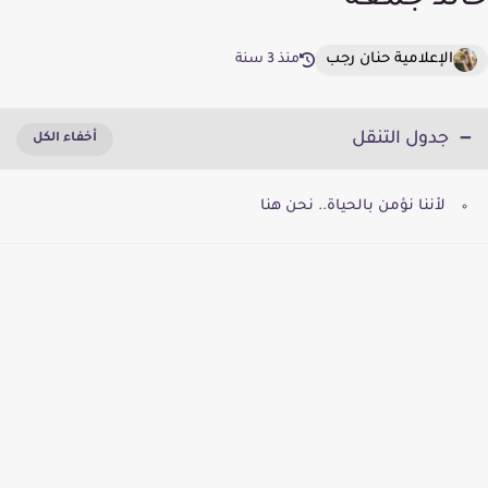
خالد جمعة
الإعلامية حنان رجب
منذ 3 سنة
جدول التنقل
لأننا نؤمن بالحياة.. نحن هنا