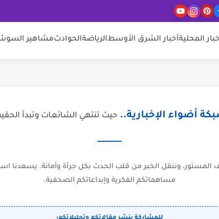
خبار المحلية
أخبار الشرق الأوسط
الرياضة
الحوادث
مشاهير السوشيا
كة أضواء الإخبارية..
حيث تنتهي الشائعات وتبدأ الحقي
المستور، وننقل الخبر من قلب الحدث بكل جرأة وأمانة. يسعدنا است
مساهماتكم الفكرية وإبداعاتكم الصحفية.
للمشاركة بنشر مقالاتكم وتحليلاتكم: