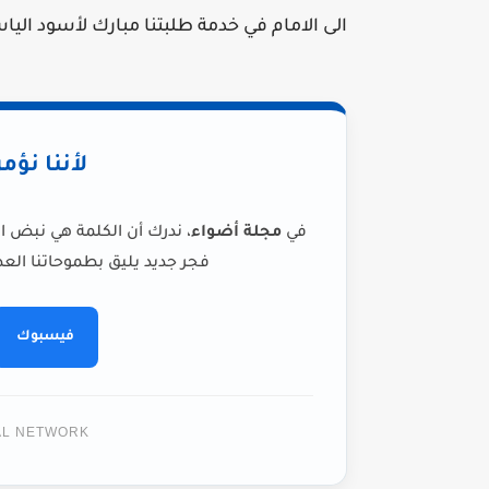
الى الامام في خدمة طلبتنا مبارك لأسود اليا
لأننا نؤم
في
مجلة أضواء
، ندرك أن الكلمة هي نبض ا
فجر جديد يليق بطموحاتنا العظ
فيسبوك
TAL NETWORK