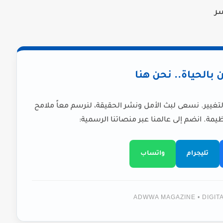
سر
ن بالحياة.. نحن هنا
لتغيير. نسعى لبث الأمل ونشر الحقيقة، لنرسم معاً ملامح
يمة. انضم إلى عالمنا عبر منصاتنا الرسمية:
تليجرام
واتساب
ADWWA MAGAZINE • DIGI