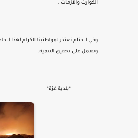
الكوارث والأزمات .
وفي الختام نعتذر لمواطنينا الكرام لهذا الحاد
ونعمل على تحقيق التنمية.
*بلدية غزة*