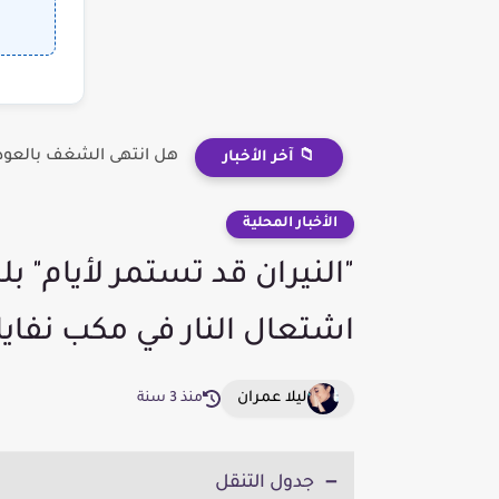
هل انتهى الشغف بالعودة
📁 آخر الأخبار
الأخبار المحلية
"النيران قد تستمر لأيام" بل
اشتعال النار في مكب نفاي
ليلا عمران
منذ 3 سنة
جدول التنقل