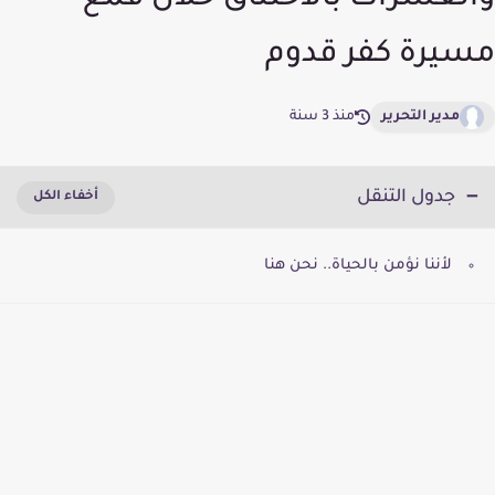
والعشرات بالاختناق خلال قمع
مسيرة كفر قدوم
مدير التحرير
منذ 3 سنة
جدول التنقل
لأننا نؤمن بالحياة.. نحن هنا