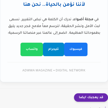
لأننا نؤمن بالحياة.. نحن هنا
في
مجلة أضواء
، ندرك أن الكلمة هي نبض التغيير. نسعى
لبث الأمل ونشر الحقيقة، لنرسم معاً ملامح فجر جديد يليق
بطموحاتنا العظيمة. انضم إلى عالمنا عبر منصاتنا الرسمية:
فيسبوك
تليجرام
واتساب
ADWWA MAGAZINE • DIGITAL NETWORK
قد يعجبك ايضا