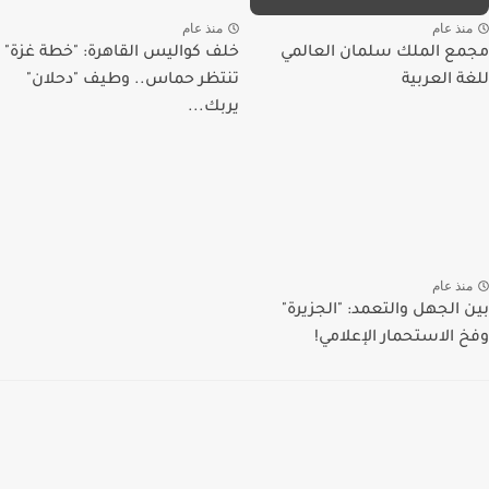
منذ عام
منذ عام
مجمع الملك سلمان العالمي
خلف كواليس القاهرة: "خطة غزة"
للغة العربية
تنتظر حماس.. وطيف "دحلان"
يربك...
منذ عام
بين الجهل والتعمد: "الجزيرة"
وفخ الاستحمار الإعلامي!