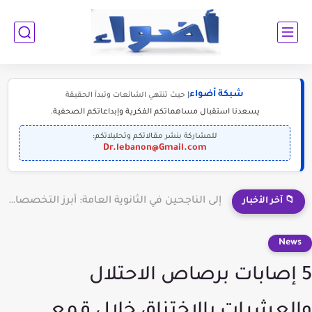
شبكة أضواء
| حيث تنتهي الشائعات وتبدأ الحقيقة
يسعدنا استقبال مساهماتكم الفكرية وإبداعاتكم الصحفية.
للمشاركة بنشر مقالاتكم وتحليلاتكم:
Dr.lebanon@Gmail.com
إلى الناجحين في الثانوية العامة: أبرز التخصصات المطلوبة للمستقبل (2030-2050)
📁 آخر الأخبار
News
5 إصابات برصاص الاحتلال