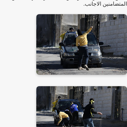
المتضامنين الاجانب.