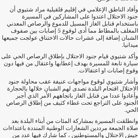
وأفاد الناطق الإعلامي في إقليم قلقيلية مراد شتيوي أن
جنود الاحتلال اعتدوا على المشاركين في المسيرة
باستخدام قنابل الغاز المسيل للدموع والرصاص المعدني
المغلف بالمطاط مما أدى لوقوع 5 إصابات بين صفوف
الشبان إضافة إلى عشرات حالات الاختناق عولجت جميعها
ميدانيا.
وأكد شتيوي قيام جنود الاحتلال بإطلاق الرصاص الحي على
سيارة تابعة للمسيرة بهدف إعطابها واعتقال من فيها دون
وقوع إصابات او اعتقالات.
وأشار شتيوي لوقوع مواجهات عنيفة عقب محاولة جنود
الاحتلال اقتحام البلدة تصدى لهم الشبان خلالها بالحجارة
وأعادوا عددا من قنابل الغاز باتجاههم الأمر الذي أجبر
الجنود على التراجع تحت غطاء كثيف من إطلاق الرصاص
الحي.
وانطلقت المسيرة بمشاركة المئات من أبناء البلدة بعد
صلاة الجمعة مرددين الشعارات الوطنية المنددة باعتداءات
جيش الاحتلال والمستوطنين ، كما شارك فيها عدد من