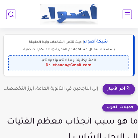
شبكة أضواء
| حيث تنتهي الشائعات وتبدأ الحقيقة
يسعدنا استقبال مساهماتكم الفكرية وإبداعاتكم الصحفية.
للمشاركة بنشر مقالاتكم وتحليلاتكم:
Dr.lebanon@Gmail.com
إلى الناجحين في الثانوية العامة: أبرز التخصصات المطلوبة للمستقبل (2030-2050)
📁 آخر الأخبار
جميلات العرب
ما هو سبب انجذاب معظم الفتيات