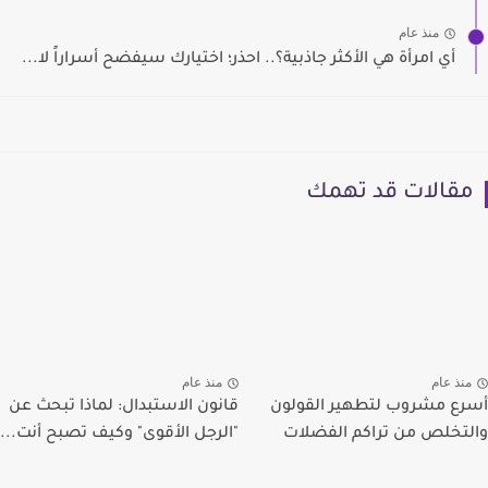
منذ عام
أي امرأة هي الأكثر جاذبية؟.. احذر؛ اختيارك سيفضح أسراراً لا...
مقالات قد تهمك
منذ عام
منذ عام
أسرع مشروب لتطهير القولون
قانون الاستبدال: لماذا تبحث عن
والتخلص من تراكم الفضلات
"الرجل الأقوى" وكيف تصبح أنت...