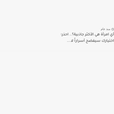
منذ عام
أي امرأة هي الأكثر جاذبية؟.. احذر؛
اختيارك سيفضح أسراراً لا...