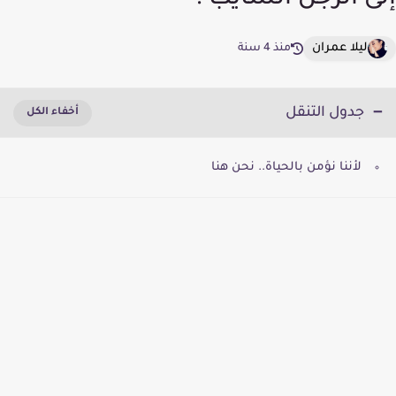
إلى الرجل الشايب !
ليلا عمران
منذ 4 سنة
جدول التنقل
لأننا نؤمن بالحياة.. نحن هنا