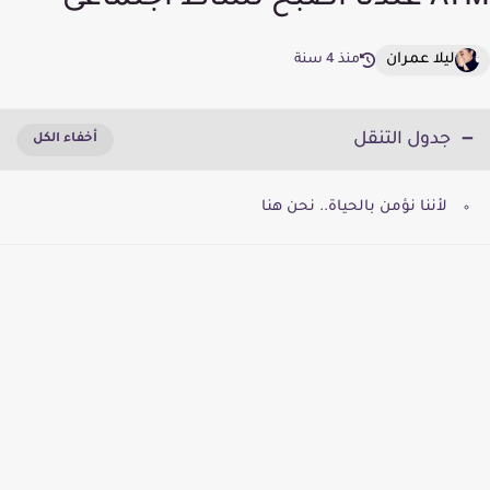
ATM عندنا اصبح نشاط اجتماعى
ليلا عمران
منذ 4 سنة
جدول التنقل
لأننا نؤمن بالحياة.. نحن هنا