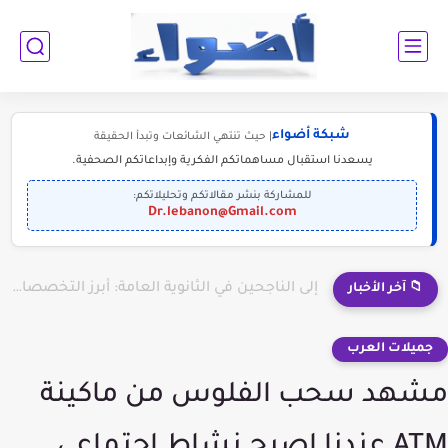
شبكة أضواء
| حيث تنتهي الشائعات وتبدأ الحقيقة
يسعدنا استقبال مساهماتكم الفكرية وإبداعاتكم الصحفية.
للمشاركة بنشر مقالاتكم وتحليلاتكم:
Dr.lebanon@Gmail.com
إلى الناجحين في الثانوية العامة: أبرز التخصصات المطلوبة للمستقبل (2030-2050)
📁 آخر الأخبار
جميلات العرب
مشهد سحب الفلوس من ماكينة