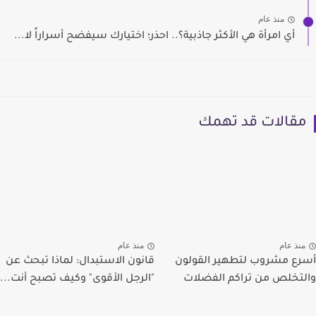
منذ عام
أي امرأة هي الأكثر جاذبية؟.. احذر؛ اختيارك سيفضح أسراراً لا...
مقالات قد تهمك
منذ عام
منذ عام
أسرع مشروب لتطهير القولون
قانون الاستبدال: لماذا تبحث عن
والتخلص من تراكم الفضلات
"الرجل الأقوى" وكيف تصبح أنت...