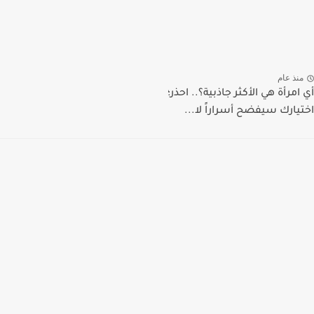
منذ عام
أي امرأة هي الأكثر جاذبية؟.. احذر؛
اختيارك سيفضح أسراراً لا...