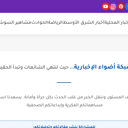
خبار المحلية
أخبار الشرق الأوسط
الرياضة
الحوادث
مشاهير السوشيا
كة أضواء الإخبارية..
حيث تنتهي الشائعات وتبدأ الحقي
المستور، وننقل الخبر من قلب الحدث بكل جرأة وأمانة. يسعدنا است
مساهماتكم الفكرية وإبداعاتكم الصحفية.
للمشاركة بنشر مقالاتكم وتحليلاتكم: