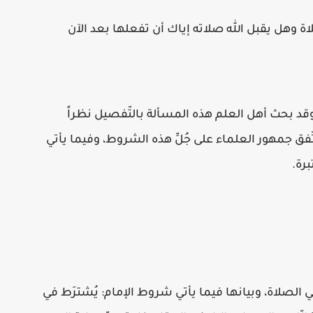
لاة وهل يقبل الله صلاته إياك أن تفعلها بعد الآن
قد بحث أهل العلم هذه المسألة بالتّفصيل نظراً
فق جمهور العلماء على جُلِّ هذه الشروط، وفيما يأتي
رة.
 الصلاة، وبيانها فيما يأتي شروط الإمام: يُشترَط في