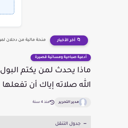
منحة مالية من دحلان لم
📁 آخر الأخبار
أدعية صباحية ومسائية قصيرة
ماذا يحدث لمن يكتم البول أ
الله صلاته إياك أن تفعلها 
مدير التحرير
منذ 4 سنة
جدول التنقل