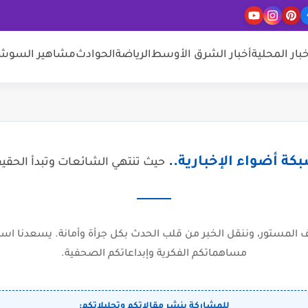
خبار المحلية
أخبار الشرق الأوسط
الرياضة
الحوادث
مشاهير السوشيا
كة أضواء الإخبارية..
حيث تنتهي الشائعات وتبدأ الحقي
المستور، وننقل الخبر من قلب الحدث بكل جرأة وأمانة. يسعدنا است
مساهماتكم الفكرية وإبداعاتكم الصحفية.
للمشاركة بنشر مقالاتكم وتحليلاتكم: