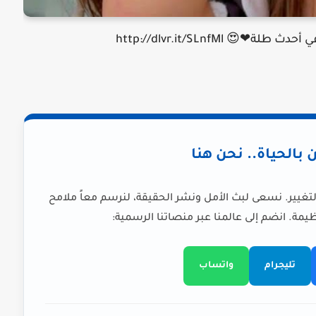
 http://dlvr.it/SLnfMl
ن بالحياة.. نحن هنا
لتغيير. نسعى لبث الأمل ونشر الحقيقة، لنرسم معاً ملامح
يمة. انضم إلى عالمنا عبر منصاتنا الرسمية:
تليجرام
واتساب