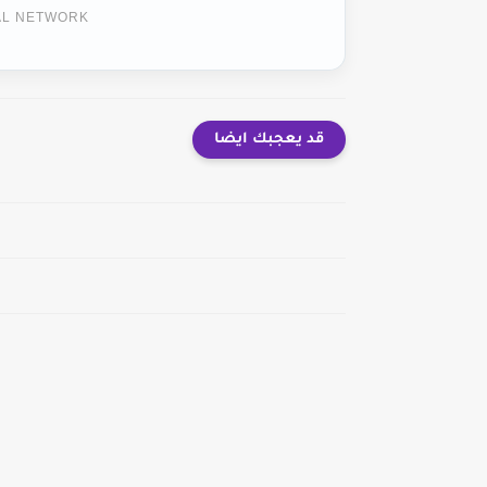
TAL NETWORK
قد يعجبك ايضا