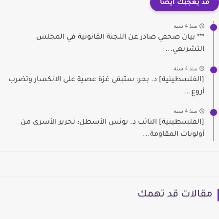
قد يعجبك ايضا
منذ 4 سنة
*** بيان صحفي صادر عن اللجنة القانونية في المجلس
التشريعي...
منذ 4 سنة
[الفلسطينية] د. بحر: ستبقى غزة عصية على الانكسار وتضرب
أروع...
منذ 4 سنة
[الفلسطينية] النائب د. يونس الأسطل: تحرير الأسرى من
أولويات المقاومة...
مقالات قد تهمك