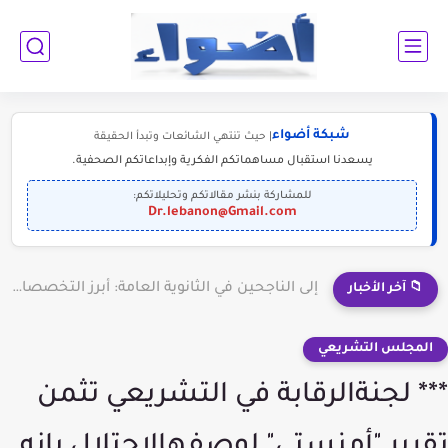
شبكة أضواء
| حيث تنتهي الشائعات وتبدأ الحقيقة
يسعدنا استقبال مساهماتكم الفكرية وإبداعاتكم الصحفية.
للمشاركة بنشر مقالاتكم وتحليلاتكم:
Dr.lebanon@Gmail.com
إلى الناجحين في الثانوية العامة: أبرز التخصصات المطلوبة للمستقبل (2030-2050)
📁 آخر الأخبار
المجلس التشريعي
*** لجنةالرقابة في التشريعي تثمن