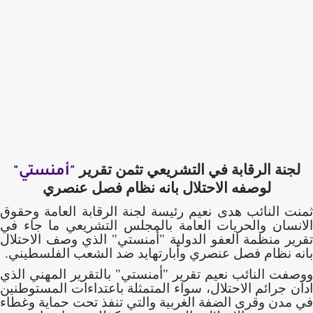
لجنة الرقابة في التشريعي تثمن تقرير
"أمنستي"
لوصفه الاحتلال بانه نظام فصل عنصري
ثمنت النائب هدى نعيم رئيسة لجنة الرقابة العامة وحقوق
الانسان والحريات العامة بالمجلس التشريعي ما جاء في
تقرير منظمة العفو الدولية "أمنستي" الذي وصف الاحتلال
بانه نظام فصل عنصري وأبارتهايد ضد الشعب الفلسطيني.
ووصفت النائب نعيم تقرير "أمنستي" بالتقرير المهني الذي
ادان جرائم الاحتلال، سواء المتمثلة باعتداءات المستوطنين
في مدن وقرى الضفة الغربية والتي تنفذ تحت حماية وغطاء