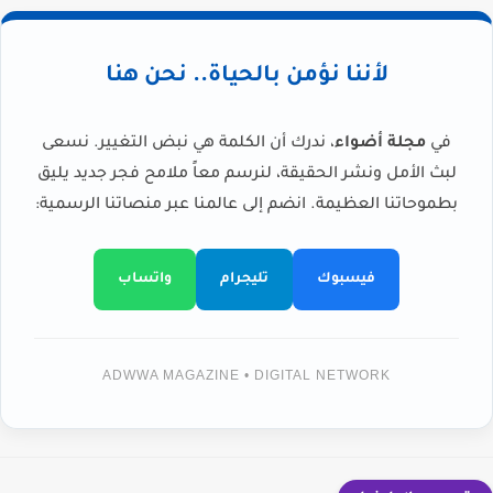
لأننا نؤمن بالحياة.. نحن هنا
في
مجلة أضواء
، ندرك أن الكلمة هي نبض التغيير. نسعى
لبث الأمل ونشر الحقيقة، لنرسم معاً ملامح فجر جديد يليق
بطموحاتنا العظيمة. انضم إلى عالمنا عبر منصاتنا الرسمية:
فيسبوك
تليجرام
واتساب
ADWWA MAGAZINE • DIGITAL NETWORK