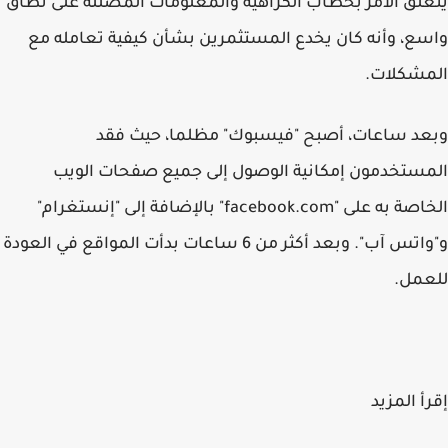
يتعلق الأمر بخطاب الكراهية والمعلومات المضللة على نطاق
واسع، وأنه كان يخدع المستثمرين بشأن كيفية تعامله مع
المشكلات.
وبعد ساعات، أصبح "فيسبوك" مظلما، حيث فقد
المستخدمون إمكانية الوصول إلى جميع صفحات الويب
الخاصة به على "facebook.com" بالإضافة إلى "إنستغرام"
و"واتس آب". وبعد أكثر من 6 ساعات بدأت المواقع في العودة
للعمل.
إقرأ المزيد