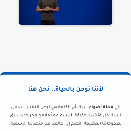
لأننا نؤمن بالحياة.. نحن هنا
في
مجلة أضواء
، ندرك أن الكلمة هي نبض التغيير. نسعى
لبث الأمل ونشر الحقيقة، لنرسم معاً ملامح فجر جديد يليق
بطموحاتنا العظيمة. انضم إلى عالمنا عبر منصاتنا الرسمية: