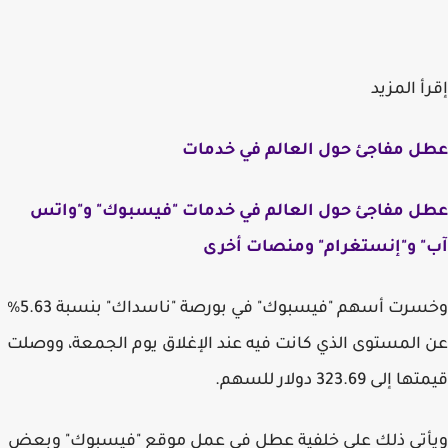
إقرأ المزيد
عطل مفاجئ حول العالم في خدمات
عطل مفاجئ حول العالم في خدمات "فيسبوك" و"واتس
آب" و"إنستغرام" ومنصات أخرى
وخسرت أسهم "فيسبوك" في بورصة "ناسداك" بنسبة 5.63%
عن المستوى الذي كانت فيه عند الإغلاق يوم الجمعة، ووصلت
قيمتها إلى 323.69 دولار للسهم.
ويأتي ذلك على خلفية عطل في عمل موقع "فيسبوك" وبعض