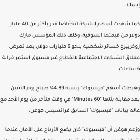
إجمالا.
كما شهدت أسهم الشركة انخفاضا قدر بأكثر من 40 مليار
دولار من قيمتها السوقية، وكلف ذلك المؤسس مارك
زوكربيرغ خسائر شخصية بنحو 6 مليارات دولار، بعد تعرض
عملاق الشبكات الاجتماعية لانقطاع غير مسبوق استمر قرابة
6 ساعات.
وهبطت أسهم "فيسبوك" بنسبة 4.89% صباح يوم الاثنين،
بعد مقابلة بثتها "60 Minutes" في وقت متأخر من يوم الأحد مع
عالم بيانات "فيسبوك" السابق فرانسيس هوغن.
وزعم هوغن أن "فيسبوك" كان يضع الأرباح على الأمان عندما