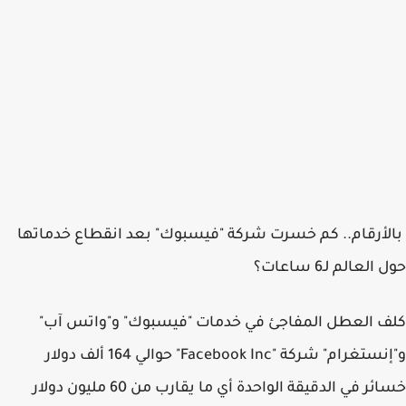
بالأرقام.. كم خسرت شركة "فيسبوك" بعد انقطاع خدماتها
حول العالم لـ6 ساعات؟
كلف العطل المفاجئ في خدمات "فيسبوك" و"واتس آب"
و"إنستغرام" شركة "Facebook Inc" حوالي 164 ألف دولار
خسائر في الدقيقة الواحدة أي ما يقارب من 60 مليون دولار