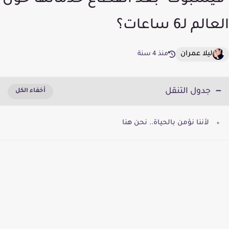
"فيسبوك" بعد انقطاع خدماتها حول
العالم لـ6 ساعات؟
ليلا عمران
منذ 4 سنة
جدول التنقل
لأننا نؤمن بالحياة.. نحن هنا