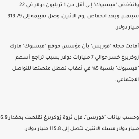
وانخفض "فيسبوك" إلى أقل من 1 تريليون دولار في 22
سبتمبر، وبعد انخفاض يوم الاثنين، وصل تقييمه إلى 919.79
مليار دولار.
أفادت مجلة "فوربس" بأن مؤسس موقع "فيسبوك" مارك
زوكربرغ خسر حوالي 7 مليارات دولار بسبب تراجع أسهم
"فيسبوك" بنسبة 5% في أعقاب تعطل منصتها للتواصل
الاجتماعي.
وحسب بيانات "فوربس"، فإن ثروة زوكربرغ تقلصت بمقدار 6.9
مليار دولار مساء الاثنين، لتصل إلى 115.8 مليار دولار.