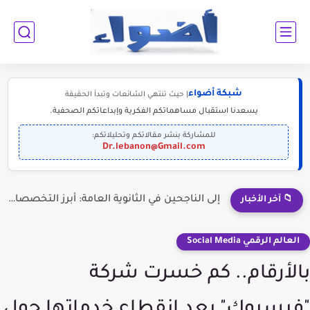
شبكة أضواء
| حيث تنتهي الشائعات وتبدأ الحقيقة
يسعدنا استقبال مساهماتكم الفكرية وإبداعاتكم الصحفية.
للمشاركة بنشر مقالاتكم وتحليلاتكم:
Dr.lebanon@Gmail.com
إلى الناجحين في الثانوية العامة: أبرز التخصصات المطلوبة للمستقبل (2030-2050)
📁 آخر الأخبار
العالم الرقمي Social Media
بالأرقام.. كم خسرت شركة