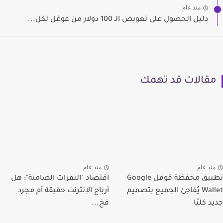
منذ عام
دليل الحصول على تعويض الـ 100 دولار من غوغل لكل...
مقالات قد تهمك
منذ عام
منذ عام
تطبيق محفظة قوقل Google
اقتصاد "النقرات الصامتة": هل
Wallet يُفاجئ الجميع بتصميم
أرباح الإنترنت حقيقة أم مجرد
جديد كليًا
فخ...