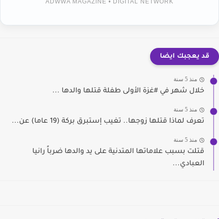
ADWWA MAGAZINE • DIGITAL NETWORK
قد يعجبك ايضا
منذ 5 سنة
خلال شهر في #غزة الأولى طفلة قتلها والدها ...
منذ 5 سنة
تعرف لماذا قتلها زوجها.. تغيب إستبرق بركة (19 عاما) عن...
منذ 5 سنة
قتلت بسبب علاماتها المتدنية على يد والدها ضرباً رانيا
العبادي...