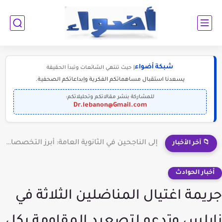
شبكة أضواء
| حيث تنتهي الشائعات وتبدأ الحقيقة
يسعدنا استقبال مساهماتكم الفكرية وإبداعاتكم الصحفية.
للمشاركة بنشر مقالاتكم وتحليلاتكم:
Dr.lebanon@Gmail.com
إلى الناجحين في الثانوية العامة: أبرز التخصصات المطلوبة للمستقبل (2030-2050)
📁 آخر الأخبار
أخبار الحوادث
جريمة اغتيال المناضلين الثلاثة في