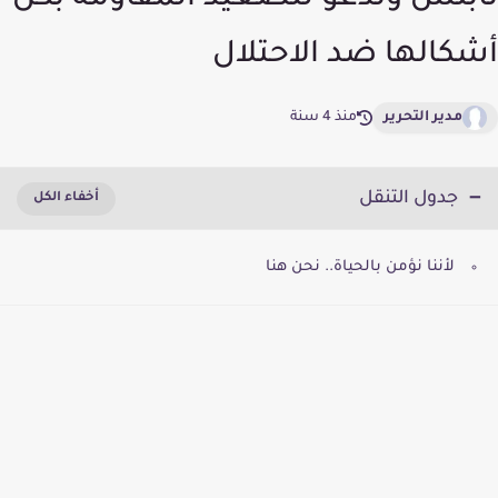
نابلس وتدعو لتصعيد المقاومة بكل
أشكالها ضد الاحتلال
مدير التحرير
منذ 4 سنة
جدول التنقل
لأننا نؤمن بالحياة.. نحن هنا