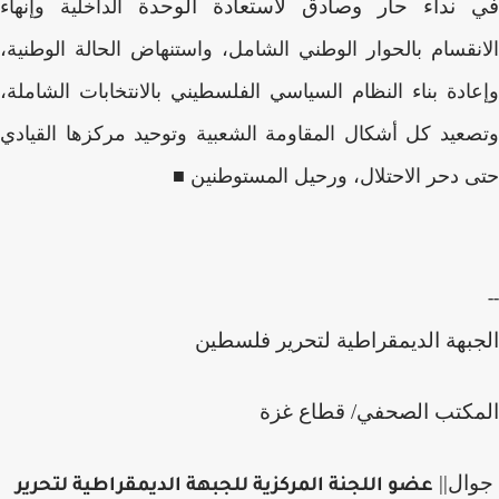
في نداء حار وصادق لاستعادة الوحدة
الداخلية وإنهاء
الانقسام بالحوار الوطني الشامل، واستنهاض الحالة الوطنية،
وإعادة بناء النظام السياسي الفلسطيني بالانتخابات الشاملة،
وتصعيد كل أشكال المقاومة الشعبية وتوحيد مركزها القيادي
حتى دحر الاحتلال، ورحيل المستوطنين
■
--
الجبهة الديمقراطية لتحرير فلسطين
المكتب الصحفي/ قطاع غزة
جوال||
عضو اللجنة المركزية للجبهة الديمقراطية لتحرير