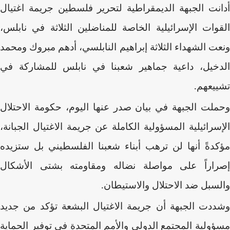
أدانت الجبهة الديمقراطية لتحرير فلسطين جريمة اغتيال
القوات الإسرائيلية الخاصة للمناضلين الثلاثة في نابلس،
ونعت الشهداء الثلاثة إبراهيم النابلسي، أدهم مبروك ومحمد
الدخيل، داعية جماهير شعبنا في نابلس للمشاركة في
تشييعهم.
وحملت الجبهة في بيان صدر عنها اليوم، حكومة الاحتلال
الإسرائيلية المسؤولية الكاملة عن جريمة الاغتيال الجبانة،
مؤكدةً أنها لن ترهب أبناء شعبنا الفلسطيني بل ستزيده
إصراراً على مواصلة نضاله ومقاومته بشتى الأشكال
والسبل ضد الاحتلال والاستيطان.
وشددت الجبهة أن جريمة الاغتيال البشعة تؤكد من جديد
مسؤولية المجتمع الدولي والأمم المتحدة في توفير الحماية