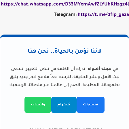
https://chat.whatsapp.com/D33MYxmAwfZLYUhKHzgz4J
Telegram
:
https://t.me/dflp_gaza
لأننا نؤمن بالحياة.. نحن هنا
في
مجلة أضواء
، ندرك أن الكلمة هي نبض التغيير. نسعى
لبث الأمل ونشر الحقيقة، لنرسم معاً ملامح فجر جديد يليق
بطموحاتنا العظيمة. انضم إلى عالمنا عبر منصاتنا الرسمية:
فيسبوك
تليجرام
واتساب