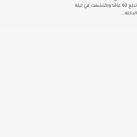
تبلغ 60 عامًا واكتشفت في ليلة
الدخلة...