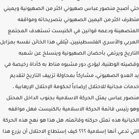
حتي أصبح منصور عباس صهيوني اكثر من الصهيونية ويميني
متطرف اكثر من اليمين الصهيوني بتصريحاته ومواقفه
المتصهينة ودعمه قوانين في الكنيست تستهدف المجتمع
العربي والأسري الفلسطينيين، ليُلقي هذا الخائن نفسه بمزابل
التاريخ ويرتمي بأحضان الصهيونية وينسلخ عن شعبه
وقضيته الوطنية، ليؤدي دور مشبوه مناط به كأداة رخيصة في
يد العدو الصهيوني، مشاركاً بمحاولة تزييف التاريخ لتقديم
خدمات مجانية للاحتلال إرضاءاً لحكومة الإحتلال الإرهابية ،
منصور عباس يمثل الحركة الاسلامية بجنوب الداخل المحتل
وهو رئيس قائمة الحركة الاسلامية بالكنيست فهل مواقفه
الخيانية هذه تمثل حركته وقائمته، هل هذا هو نهج هذه الحركة
التي تدعي أنها إسلامية ؟؟؟ كيف إستطاع الاحتلال أن يزرع هذا