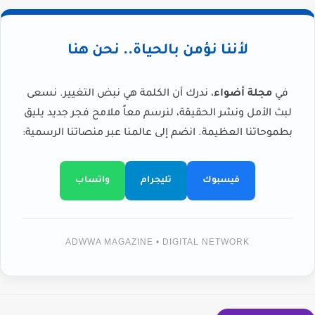
لأننا نؤمن بالحياة.. نحن هنا
في
مجلة أضواء
، ندرك أن الكلمة هي نبض التغيير. نسعى
لبث الأمل ونشر الحقيقة، لنرسم معاً ملامح فجر جديد يليق
بطموحاتنا العظيمة. انضم إلى عالمنا عبر منصاتنا الرسمية:
فيسبوك
تليجرام
واتساب
ADWWA MAGAZINE • DIGITAL NETWORK