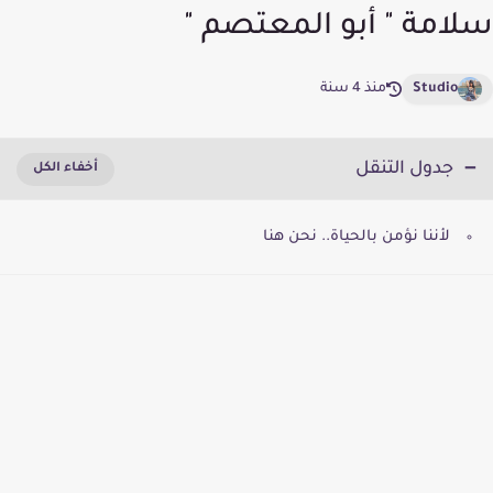
سلامة " أبو المعتصم "
Studio
منذ 4 سنة
جدول التنقل
لأننا نؤمن بالحياة.. نحن هنا