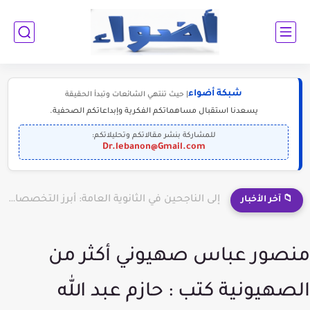
شبكة أضواء
| حيث تنتهي الشائعات وتبدأ الحقيقة
يسعدنا استقبال مساهماتكم الفكرية وإبداعاتكم الصحفية.
للمشاركة بنشر مقالاتكم وتحليلاتكم:
Dr.lebanon@Gmail.com
إلى الناجحين في الثانوية العامة: أبرز التخصصات المطلوبة للمستقبل (2030-2050)
📁 آخر الأخبار
منصور عباس صهيوني أكثر من
الصهيونية كتب : حازم عبد الله