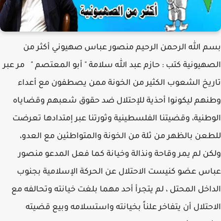
بسم الله الرحمن الرحيم منصور عباس صهيوني أكثر من
الصهيونية كتب : حازم عبد الله سلامة " أبو المعتصم " مر عبر
تاريخ الشعوب الكثير من الخونة ممن يصطفون مع أعداء
وطنهم ليكونوا أحذية للإحتلال ضد حقوق شعبهم وقضاياه
الوطنية، وقضيتنا الفلسطينية وثورتنا عبر إمتدادها تعرضت
للطعن بالظهر من ثلة من الخونة والمتواطئين مع العدو،
ولكن لم يمر وقاحة ونذالة وخيانة كما فعل المدعو منصور
عباس عضو كنيست الاحتلال عن الحركة الإسلامية بجنوب
الداخل المحتل ، لم يتجرأ أحد مهما بلغت خيانته وتحالفه مع
الاحتلال أن يتفاخر علناً بخيانته واستسلامه وبيع قضيته