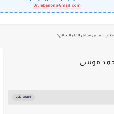
Dr.lebanon@Gmail.com
وظفي حماس مقابل إلقاء السلاح؟
،، محمد موسى