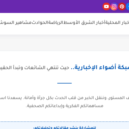
خبار المحلية
أخبار الشرق الأوسط
الرياضة
الحوادث
مشاهير السوشيا
كة أضواء الإخبارية..
حيث تنتهي الشائعات وتبدأ الحقي
المستور، وننقل الخبر من قلب الحدث بكل جرأة وأمانة. يسعدنا است
مساهماتكم الفكرية وإبداعاتكم الصحفية.
للمشاركة بنشر مقالاتكم وتحليلاتكم: