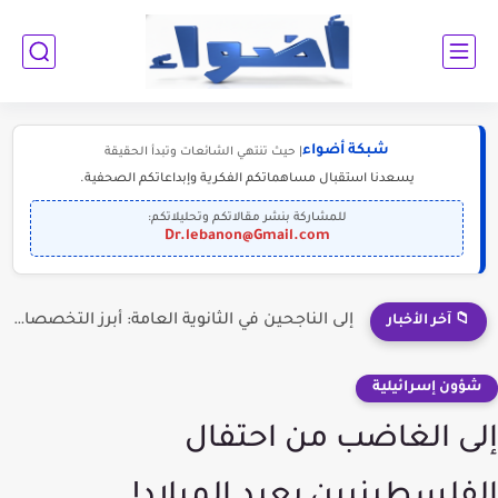
شبكة أضواء
| حيث تنتهي الشائعات وتبدأ الحقيقة
يسعدنا استقبال مساهماتكم الفكرية وإبداعاتكم الصحفية.
للمشاركة بنشر مقالاتكم وتحليلاتكم:
Dr.lebanon@Gmail.com
إلى الناجحين في الثانوية العامة: أبرز التخصصات المطلوبة للمستقبل (2030-2050)
📁 آخر الأخبار
شؤون إسرائيلية
إلى الغاضب من احتفال