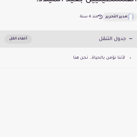
الفلسطينيين بعيد الميلاد!
مدير التحرير
منذ 4 سنة
جدول التنقل
لأننا نؤمن بالحياة.. نحن هنا