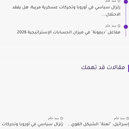
منذ عام
زلزال سياسي في أوروبا وتحركات عسكرية مريبة: هل يفقد
الاحتلال...
منذ عام
مفاعل "ديمونة" في ميزان الحسابات الإستراتيجية 2026
مقالات قد تهمك
منذ عام
منذ عام
إسرائيل: "لعنة" الشيكل القوي..
زلزال سياسي في أوروبا وتحركات