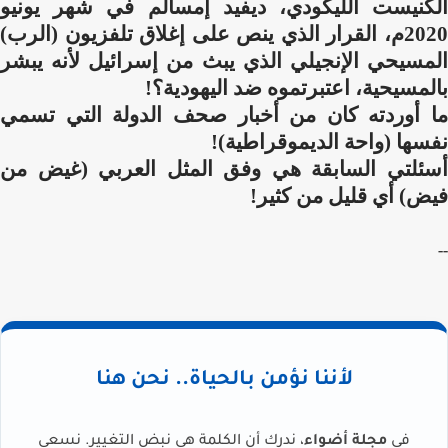
الكنيست الليكودي، ديفيد إمسالم في شهر يونيو
2020م، القرار الذي ينص على إغلاق تلفزيون (الرب)
المسيحي الإنجيلي الذي يبث من إسرائيل لأنه يبشر
بالمسيحية، اعتبرتموه ضد اليهودية؟!
ما أوردته كان من أخبار صحف الدولة التي تسمي
نفسها (واحة الديموقراطية)!
أسئلتي السابقة هي وفق المثل العربي (غيض من
فيض) أي قليل من كثير!
--
لأننا نؤمن بالحياة.. نحن هنا
في
مجلة أضواء
، ندرك أن الكلمة هي نبض التغيير. نسعى