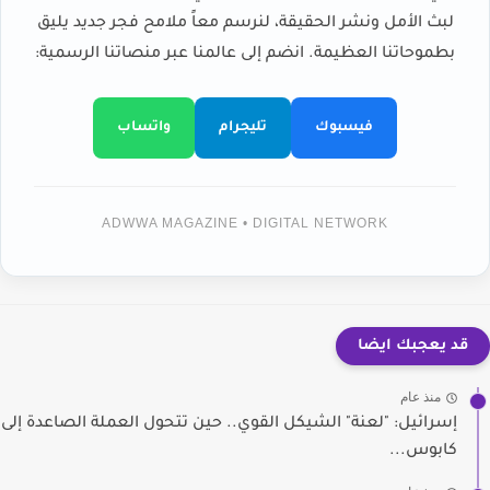
لبث الأمل ونشر الحقيقة، لنرسم معاً ملامح فجر جديد يليق
بطموحاتنا العظيمة. انضم إلى عالمنا عبر منصاتنا الرسمية:
فيسبوك
تليجرام
واتساب
ADWWA MAGAZINE • DIGITAL NETWORK
قد يعجبك ايضا
منذ عام
إسرائيل: "لعنة" الشيكل القوي.. حين تتحول العملة الصاعدة إلى
كابوس...