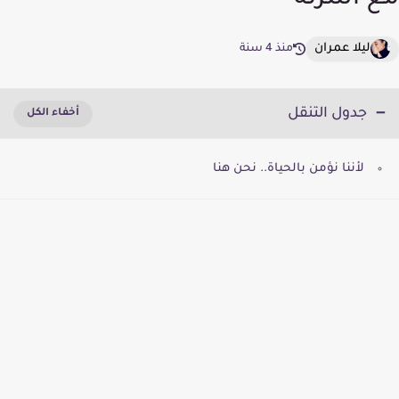
مع أسرته
ليلا عمران
منذ 4 سنة
جدول التنقل
لأننا نؤمن بالحياة.. نحن هنا