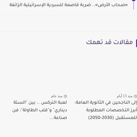
«صحاب الأرض».. ضربة قاصمة للسردية الإسرائيلية الزائفة
مقالات قد تهمك
منذ 13 أيام
منذ عام
إلى الناجحين في الثانوية العامة:
لعبة التركس .. بين "الستة
أبرز التخصصات المطلوبة
ديناري" و"قلب الطاولة": فن
للمستقبل (2030-2050)
صناعة...