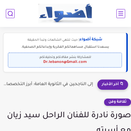
شبكة أضواء
| حيث تنتهي الشائعات وتبدأ الحقيقة
يسعدنا استقبال مساهماتكم الفكرية وإبداعاتكم الصحفية.
للمشاركة بنشر مقالاتكم وتحليلاتكم:
Dr.lebanon@Gmail.com
إلى الناجحين في الثانوية العامة: أبرز التخصصات المطلوبة للمستقبل (2030-2050)
📁 آخر الأخبار
ثقافة وفن
صورة نادرة للفنان الراحل سيد زيان