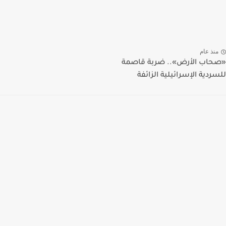
منذ عام
«صحاب الأرض».. ضربة قاصمة
للسردية الإسرائيلية الزائفة