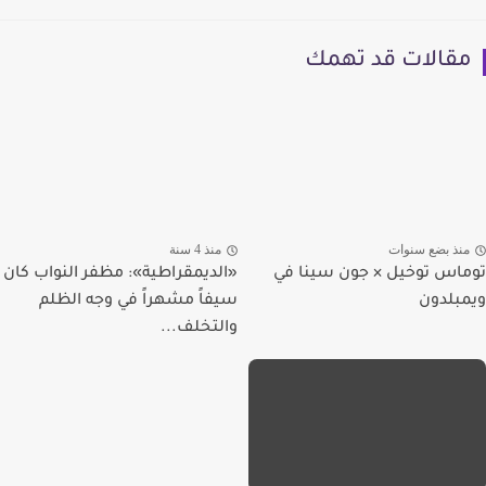
مقالات قد تهمك
منذ بضع سنوات
منذ 4 سنة
توماس توخيل × جون سينا في
«الديمقراطية»: مظفر النواب كان
ويمبلدون
سيفاً مشهراً في وجه الظلم
والتخلف...