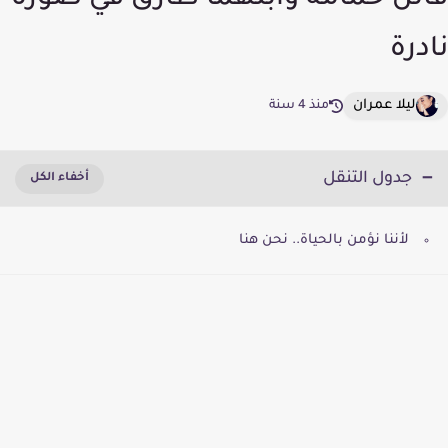
فاتن حمامة وابنهما طارق في صورة
نادرة
ليلا عمران
منذ 4 سنة
جدول التنقل
لأننا نؤمن بالحياة.. نحن هنا