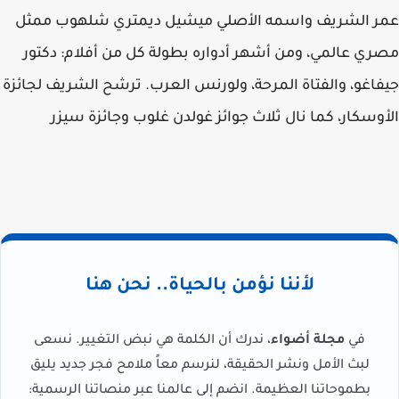
عمر الشريف واسمه الأصلي ميشيل ديمتري شلهوب ممثل
مصري عالمي، ومن أشهر أدواره بطولة كل من أفلام: دكتور
جيفاغو، والفتاة المرحة، ولورنس العرب. ترشح الشريف لجائزة
الأوسكار، كما نال ثلاث جوائز غولدن غلوب وجائزة سيزر
لأننا نؤمن بالحياة.. نحن هنا
في
مجلة أضواء
، ندرك أن الكلمة هي نبض التغيير. نسعى
لبث الأمل ونشر الحقيقة، لنرسم معاً ملامح فجر جديد يليق
بطموحاتنا العظيمة. انضم إلى عالمنا عبر منصاتنا الرسمية: