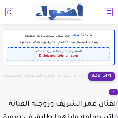
شبكة أضواء
| حيث تنتهي الشائعات وتبدأ الحقيقة
يسعدنا استقبال مساهماتكم الفكرية وإبداعاتكم الصحفية.
للمشاركة بنشر مقالاتكم وتحليلاتكم:
Dr.lebanon@Gmail.com
إلى الناجحين في الثانوية العامة: أبرز التخصصات المطلوبة للمستقبل (2030-2050)
📁 آخر الأخبار
\
الفنان عمر الشريف وزوجته الفنانة