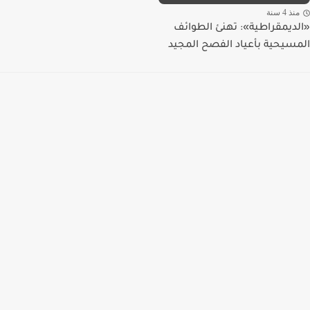
منذ 4 سنة
«الديمقراطية»: تهنئ الطوائف
المسيحية بأعياد الفصح المجيد